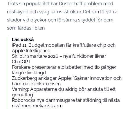
Trots sin popularitet har Duster haft problem med
rostskydd och svag karossstruktur. Det kan förvärra
skador vid olyckor och försämra skyddet för dem
som färdas i bilen.
Läs också
iPad 11: Budgetmodellen får kraftfullare chip och
Apple Intelligence
Siri blir smartare 2026 – nya funktioner liknar
ChatGPT
Forskare presenterar elbilsbatteri med tio gånger
längre livslängd
Zuckerberg anklagar Apple: ”Saknar innovation och
hämmar konkurrensen
Varning: Apparaterna du aldrig bör ansluta till ett
grenuttag
Roborocks nya dammsugare tar städning till nästa
nivå med mekanisk arm