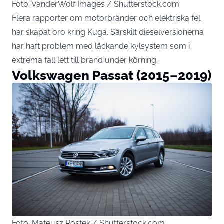
Foto: VanderWolf Images / Shutterstock.com
Flera rapporter om motorbränder och elektriska fel
har skapat oro kring Kuga. Särskilt dieselversionerna
har haft problem med läckande kylsystem som i
extrema fall lett till brand under körning.
Volkswagen Passat (2015–2019)
Foto: Mateusz Rostek / Shutterstock.com