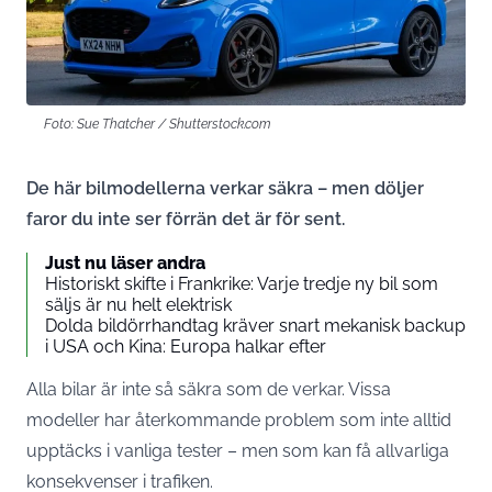
Foto: Sue Thatcher / Shutterstock.com
De här bilmodellerna verkar säkra – men döljer
faror du inte ser förrän det är för sent.
Just nu läser andra
Historiskt skifte i Frankrike: Varje tredje ny bil som
säljs är nu helt elektrisk
Dolda bildörrhandtag kräver snart mekanisk backup
i USA och Kina: Europa halkar efter
Alla bilar är inte så säkra som de verkar. Vissa
modeller har återkommande problem som inte alltid
upptäcks i vanliga tester – men som kan få allvarliga
konsekvenser i trafiken.