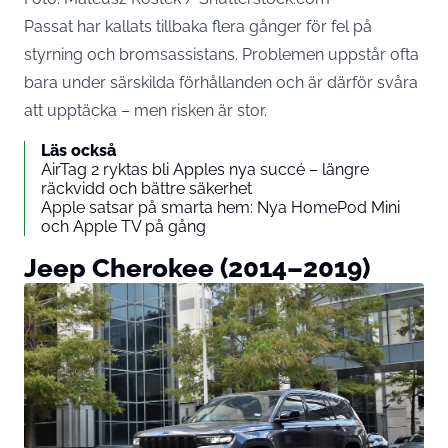
Passat har kallats tillbaka flera gånger för fel på
styrning och bromsassistans. Problemen uppstår ofta
bara under särskilda förhållanden och är därför svåra
att upptäcka – men risken är stor.
Läs också
AirTag 2 ryktas bli Apples nya succé – längre
räckvidd och bättre säkerhet
Apple satsar på smarta hem: Nya HomePod Mini
och Apple TV på gång
Jeep Cherokee (2014–2019)