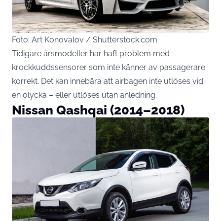
Foto: Art Konovalov / Shutterstock.com
Tidigare årsmodeller har haft problem med
krockkuddssensorer som inte känner av passagerare
korrekt. Det kan innebära att airbagen inte utlöses vid
en olycka – eller utlöses utan anledning.
Nissan Qashqai (2014–2018)