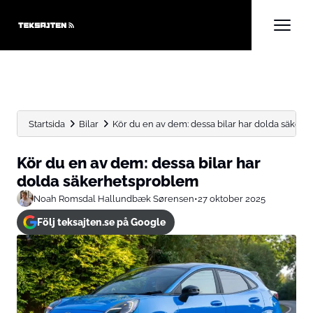
Startsida
Bilar
Kör du en av dem: dessa bilar har dolda säker
Kör du en av dem: dessa bilar har
dolda säkerhetsproblem
Noah Romsdal Hallundbæk Sørensen
•
27 oktober 2025
Följ teksajten.se på Google