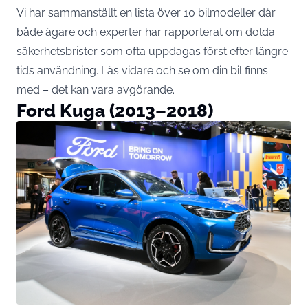
Vi har sammanställt en lista över 10 bilmodeller där
både ägare och experter har rapporterat om dolda
säkerhetsbrister som ofta uppdagas först efter längre
tids användning. Läs vidare och se om din bil finns
med – det kan vara avgörande.
Ford Kuga (2013–2018)