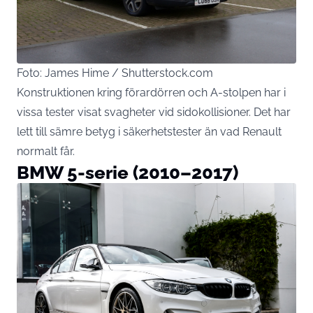
Foto: James Hime / Shutterstock.com
Konstruktionen kring förardörren och A-stolpen har i
vissa tester visat svagheter vid sidokollisioner. Det har
lett till sämre betyg i säkerhetstester än vad Renault
normalt får.
BMW 5-serie (2010–2017)