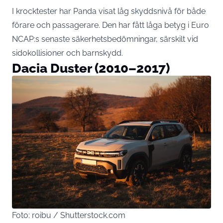
I krocktester har Panda visat låg skyddsnivå för både
förare och passagerare. Den har fått låga betyg i Euro
NCAP:s senaste säkerhetsbedömningar, särskilt vid
sidokollisioner och barnskydd.
Dacia Duster (2010–2017)
Foto: roibu / Shutterstock.com