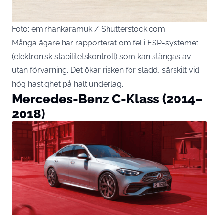
Foto: emirhankaramuk / Shutterstock.com
Många ägare har rapporterat om fel i ESP-systemet
(elektronisk stabilitetskontroll) som kan stängas av
utan förvarning. Det ökar risken för sladd, särskilt vid
hög hastighet på halt underlag.
Mercedes-Benz C-Klass (2014–
2018)