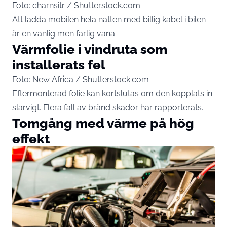
Foto: charnsitr / Shutterstock.com
Att ladda
mobilen
hela natten med billig kabel i bilen
är en vanlig men farlig vana.
Värmfolie i vindruta som
installerats fel
Foto: New Africa / Shutterstock.com
Eftermonterad folie kan kortslutas om den kopplats in
slarvigt. Flera fall av bränd skador har rapporterats.
Tomgång med värme på hög
effekt