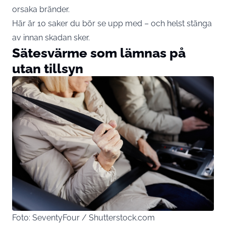
orsaka bränder.
Här är 10 saker du bör se upp med – och helst stänga
av innan skadan sker.
Sätesvärme som lämnas på
utan tillsyn
Foto: SeventyFour / Shutterstock.com