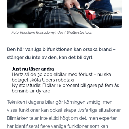
Foto: Kunakorn Rassadornyindee / Shutterstock.com
Den här vanliga bilfunktionen kan orsaka brand –
stänger du inte av den, kan det bli dyrt.
Just nu läser andra
Hertz sålde 30 000 elbilar med förlust – nu ska
bolaget sköta Ubers robotaxi
Ny storstudie: Elbilar 18 procent billigare på fem år,
bensinbilar dyrare
Tekniken i dagens bilar gör körningen smidig, men
vissa funktioner kan också skapa livsfarliga situationer.
Bilmärken talar inte alltid högt om det, men experter
har identifiserat flere vanliga funktioner som kan