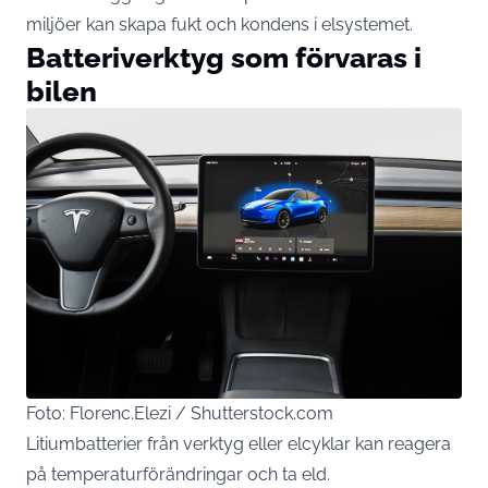
miljöer kan skapa fukt och kondens i elsystemet.
Batteriverktyg som förvaras i
bilen
Foto: Florenc.Elezi / Shutterstock.com
Litiumbatterier från verktyg eller elcyklar kan reagera
på temperaturförändringar och ta eld.