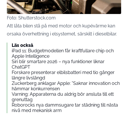
Foto: Shutterstock.com
Att låta bilen stå på med motor och kupévärme kan
orsaka överhettning i elsystemet, särskilt i dieselbilar.
Läs också
iPad 11: Budgetmodellen får kraftfullare chip och
Apple Intelligence
Siri blir smartare 2026 – nya funktioner liknar
ChatGPT
Forskare presenterar elbilsbatteri med tio gånger
längre livslängd
Zuckerberg anklagar Apple: ”Saknar innovation och
hämmar konkurrensen
Varning: Apparaterna du aldrig bör ansluta till ett
grenuttag
Roborocks nya dammsugare tar städning till nästa
nivå med mekanisk arm