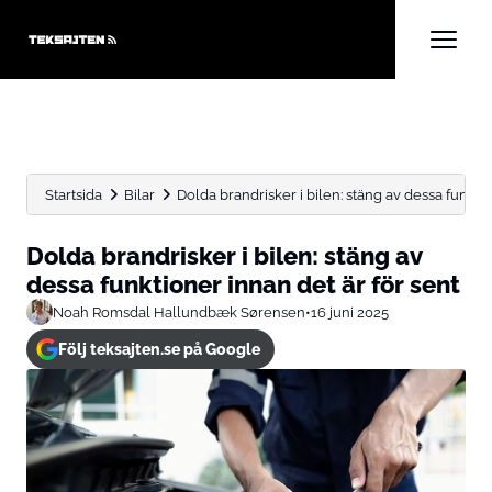
Startsida
Bilar
Dolda brandrisker i bilen: stäng av dessa funktio
Dolda brandrisker i bilen: stäng av
dessa funktioner innan det är för sent
Noah Romsdal Hallundbæk Sørensen
•
16 juni 2025
Följ teksajten.se på Google