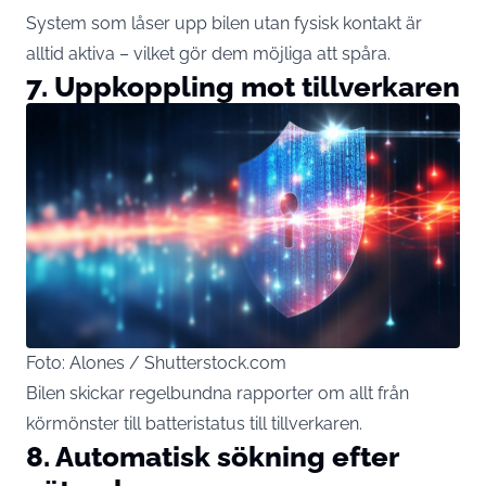
System som låser upp bilen utan fysisk kontakt är
alltid aktiva – vilket gör dem möjliga att spåra.
7. Uppkoppling mot tillverkaren
Foto: Alones / Shutterstock.com
Bilen skickar regelbundna rapporter om allt från
körmönster till batteristatus till tillverkaren.
8. Automatisk sökning efter