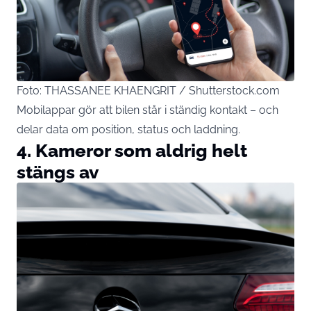
Foto: THASSANEE KHAENGRIT / Shutterstock.com
Mobilappar gör att bilen står i ständig kontakt – och
delar data om position, status och laddning.
4. Kameror som aldrig helt
stängs av