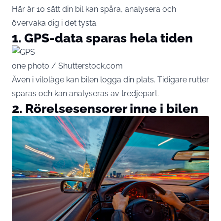
Här är 10 sätt din bil kan spåra, analysera och
övervaka dig i det tysta.
1. GPS-data sparas hela tiden
one photo / Shutterstock.com
Även i viloläge kan
bilen
logga din plats. Tidigare rutter
sparas och kan analyseras av tredjepart.
2. Rörelsesensorer inne i bilen