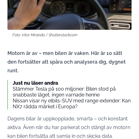
Foto: Vitor Miranda / Shutterstock.com
Motorn är av – men bilen är vaken. Här är 10 sätt
den fortsätter att spåra och analysera dig, dygnet
runt.
Just nu läser andra
Stämmer Tesla på 100 miljoner: Bilen stod på
snabbaste läget, ingen varnade henne
Nissan visar ny elbils-SUV med range extender: Kan
NX7 rädda märket i Europa?
Dagens bilar är uppkopplade, smarta – och konstant
aktiva. Även när du har parkerat och stängt av motorn
kan bilen fortsätta att samla in och skicka data.