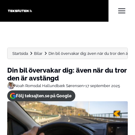
Startsida
Bilar
Din bil övervakar dig: även när du tror den är...
Din bil övervakar dig: även när du tror
den är avstängd
Noah Romsdal Hallundbæk Sørensen
•
17 september 2025
Följ teksajten.se på Google