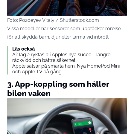
Foto: Pozdeyev Vitaly / Shutterstock.com
Vissa modeller har sensorer som upptäcker rörelse –
för att skydda barn, djur eller larma vid inbrott.
Läs också
AirTag 2 ryktas bli Apples nya succé – längre
räckvidd och bättre säkerhet
Apple satsar på smarta hem: Nya HomePod Mini
och Apple TV på gång
3. App-koppling som håller
bilen vaken