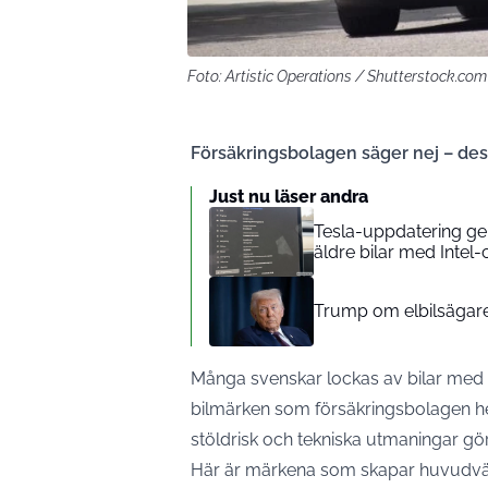
Foto: Artistic Operations / Shutterstock.com
Försäkringsbolagen säger nej – dess
Just nu läser andra
Tesla-uppdatering ger
äldre bilar med Intel-
Trump om elbilsägare
Många svenskar lockas av bilar med fa
bilmärken som försäkringsbolagen he
stöldrisk och tekniska utmaningar gör 
Här är märkena som skapar huvudvärk