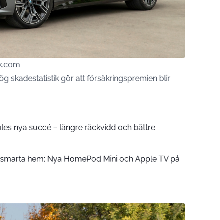
ck.com
g skadestatistik gör att försäkringspremien blir
pples nya succé – längre räckvidd och bättre
å smarta hem: Nya HomePod Mini och Apple TV på