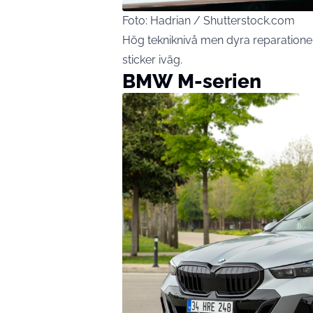
Foto: Hadrian / Shutterstock.com
Hög tekniknivå men dyra reparationer
sticker iväg.
BMW M-serien