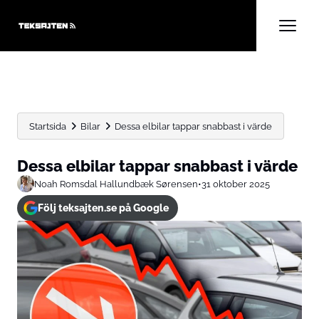
Startsida
Bilar
Dessa elbilar tappar snabbast i värde
Dessa elbilar tappar snabbast i värde
Noah Romsdal Hallundbæk Sørensen
•
31 oktober 2025
Följ teksajten.se på Google