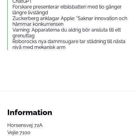
ChatGPT
Forskare presenterar elbilsbatteri med tio gånger
längre livslängd
Zuckerberg anklagar Apple: ”Saknar innovation och
hämmar konkurrensen
Varning: Apparaterna du aldrig bör ansluta till ett
grenuttag
Roborocks nya dammsugare tar städning till nästa
nivå med mekanisk arm
Information
Horsensvej 72A
Vejle 7100