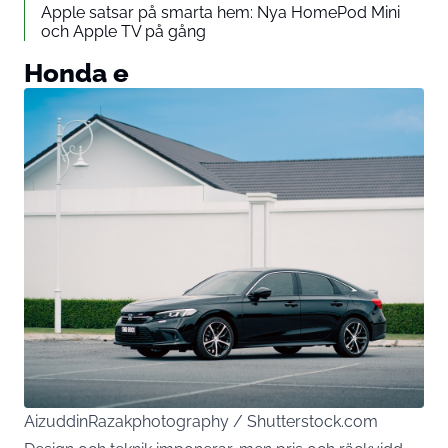
Apple satsar på smarta hem: Nya HomePod Mini
och Apple TV på gång
Honda e
AizuddinRazakphotography / Shutterstock.com