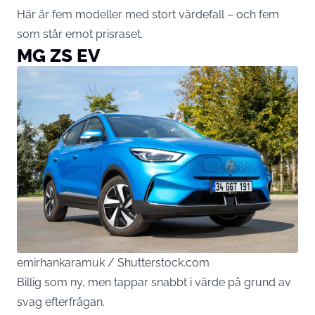
Här är fem modeller med stort värdefall – och fem
som står emot prisraset.
MG ZS EV
emirhankaramuk / Shutterstock.com
Billig som ny, men tappar snabbt i värde på grund av
svag efterfrågan.