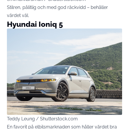
Stilren, pålitlig och med god räckvidd – behåller
värdet väl.
Hyundai Ioniq 5
Teddy Leung / Shutterstock.com
En favorit på elbilsmarknaden som håller värdet bra