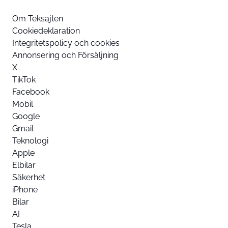
Om Teksajten
Cookiedeklaration
Integritetspolicy och cookies
Annonsering och Försäljning
X
TikTok
Facebook
Mobil
Google
Gmail
Teknologi
Apple
Elbilar
Säkerhet
iPhone
Bilar
AI
Tesla