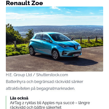
Renault Zoe
H.E. Group Ltd / Shutterstock.com
Batterihyra och begränsad räckvidd sänker
attraktiviteten på begagnatmarknaden.
Läs också
AirTag 2 ryktas bli Apples nya succé – längre
räckvidd och bättre säkerhet