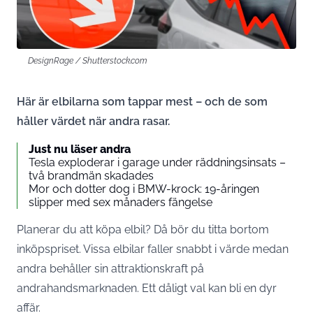
DesignRage / Shutterstock.com
Här är elbilarna som tappar mest – och de som
håller värdet när andra rasar.
Just nu läser andra
Tesla exploderar i garage under räddningsinsats –
två brandmän skadades
Mor och dotter dog i BMW-krock: 19-åringen
slipper med sex månaders fängelse
Planerar du att köpa elbil? Då bör du titta bortom
inköpspriset. Vissa elbilar faller snabbt i värde medan
andra behåller sin attraktionskraft på
andrahandsmarknaden. Ett dåligt val kan bli en dyr
affär.