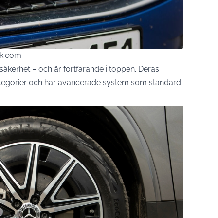
ck.com
äkerhet – och är fortfarande i toppen. Deras
kategorier och har avancerade system som standard.