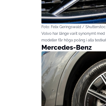
Foto: Felix Geringswald / Shuttersto
Volvo har länge varit synonymt med s
modeller får höga poäng i alla test
Mercedes-Benz