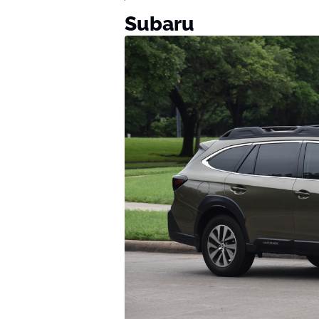
Subaru