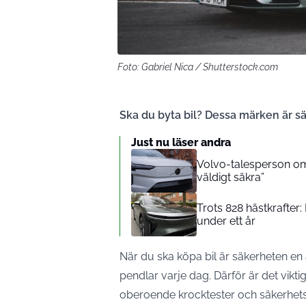
Foto: Gabriel Nica / Shutterstock.com
Ska du byta bil? Dessa märken är säk
Just nu läser andra
Volvo-talesperson om 
väldigt säkra”
Trots 828 hästkrafter
under ett år
När du ska köpa bil är säkerheten en 
pendlar varje dag. Därför är det viktig
oberoende krocktester och säkerhet