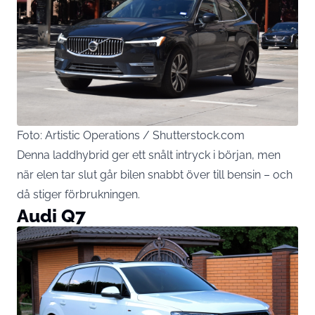
Foto: Artistic Operations / Shutterstock.com
Denna laddhybrid ger ett snålt intryck i början, men
när elen tar slut går bilen snabbt över till bensin – och
då stiger förbrukningen.
Audi Q7