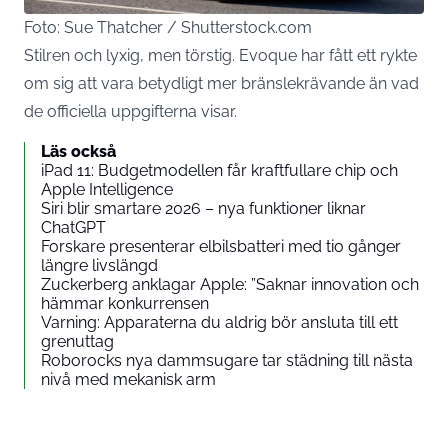
Foto: Sue Thatcher / Shutterstock.com
Stilren och lyxig, men törstig. Evoque har fått ett rykte
om sig att vara betydligt mer bränslekrävande än vad
de officiella uppgifterna visar.
Läs också
iPad 11: Budgetmodellen får kraftfullare chip och
Apple Intelligence
Siri blir smartare 2026 – nya funktioner liknar
ChatGPT
Forskare presenterar elbilsbatteri med tio gånger
längre livslängd
Zuckerberg anklagar Apple: ”Saknar innovation och
hämmar konkurrensen
Varning: Apparaterna du aldrig bör ansluta till ett
grenuttag
Roborocks nya dammsugare tar städning till nästa
nivå med mekanisk arm