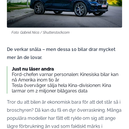
Foto: Gabriel Nica / Shutterstock.com
De verkar snåla – men dessa 10 bilar drar mycket
mer än de lovar.
Just nu läser andra
Ford-chefen varnar personalen: Kinesiska bilar kan
nå Amerika inom tio år
Tesla överväger sälja hela Kina-divisionen: Kina
larmar om 2 miljoner bilägares data
Tror du att bilen är ekonomisk bara för att det står så i
broschyren? Då kan du få en dyr överraskning. Många
populära modeller har fått ett rykte om sig att ange
lägre förbrukning än vad som faktiskt märks i