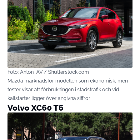
Foto: Anton_AV / Shutterstock.com
Mazda marknadsför modellen som ekonomisk, men
tester visar att förbrukningen i stadstrafik och vid
kallstarter ligger över angivna siffror.
Volvo XC60 T6