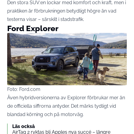
Den stora SUV:en lockar med komfort och kraft, men i
praktiken är förbrukningen betydligt högre än vad
testerna visar – särskilt i stadstrafik.
Ford Explorer
Foto: Ford.com
Även hybridversionerna av Explorer förbrukar mer än
de officiella siffrorna antyder. Det märks tydligt vid
blandad körning och på motorväg.
Läs också
AirTag 2 ryktas bli Apples nya succé – längre