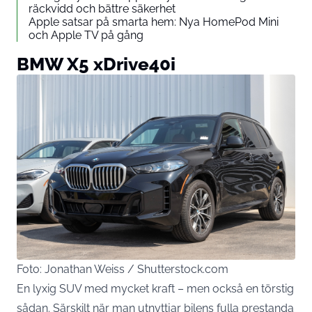
räckvidd och bättre säkerhet
Apple satsar på smarta hem: Nya HomePod Mini
och Apple TV på gång
BMW X5 xDrive40i
Foto: Jonathan Weiss / Shutterstock.com
En lyxig SUV med mycket kraft – men också en törstig
sådan. Särskilt när man utnyttjar bilens fulla prestanda