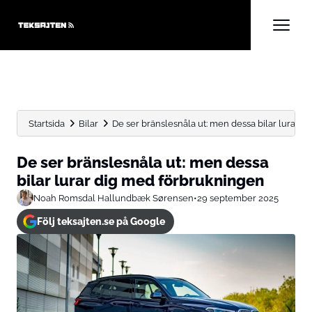
Startsida
Bilar
De ser bränslesnåla ut: men dessa bilar lurar dig
De ser bränslesnåla ut: men dessa
bilar lurar dig med förbrukningen
Noah Romsdal Hallundbæk Sørensen
•
29 september 2025
Följ teksajten.se på Google