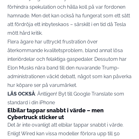
förhindra spekulation och hålla koll på var fordonen
hamnade. Men det kan också ha fungerat som ett sätt
att fördröja ett inbyteskaos – särskilt i en tid då Tesla
mött hård kritik.
Flera ägare har uttryckt frustration över
återkommande kvalitetsproblem, bland annat lösa
interiördelar och felaktiga gaspedaler. Dessutom har
Elon Musks
nära band till den nuvarande Trump-
administrationen väckt debatt, något som kan påverka
hur köpare ser på varumärket.
LÄS OCKSÅ
:
Äntligen! Byt till Google Translate som
standard i din iPhone
Elbilar tappar snabbt i värde – men
Cybertruck sticker ut
Det är inte ovanligt att
elbilar
tappar snabbt i värde.
Enligt Wired kan vissa modeller förlora upp till 50