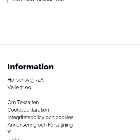
Information
Horsensvej 72A
Vejle 7100
Om Teksajten
Cookiedeklaration
Integritetspolicy och cookies
Annonsering och Försäljning
X
TikTok