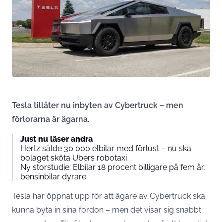
Tesla tillåter nu inbyten av Cybertruck – men
förlorarna är ägarna.
Just nu läser andra
Hertz sålde 30 000 elbilar med förlust – nu ska
bolaget sköta Ubers robotaxi
Ny storstudie: Elbilar 18 procent billigare på fem år,
bensinbilar dyrare
Tesla har öppnat upp för att ägare av Cybertruck ska
kunna byta in sina fordon – men det visar sig snabbt