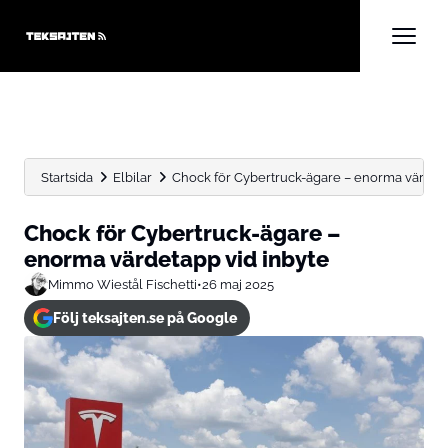
Startsida
Elbilar
Chock för Cybertruck-ägare – enorma värdeta
Chock för Cybertruck-ägare –
enorma värdetapp vid inbyte
Mimmo Wiestål Fischetti
•
26 maj 2025
Följ teksajten.se på Google