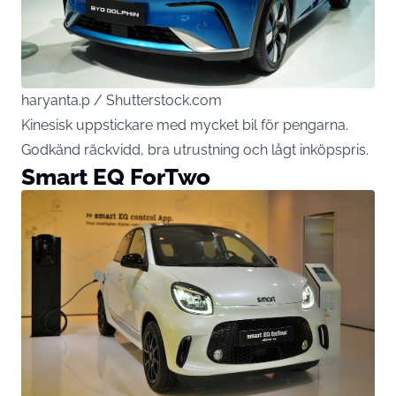
haryanta.p / Shutterstock.com
Kinesisk uppstickare med mycket bil för pengarna.
Godkänd räckvidd, bra utrustning och lågt inköpspris.
Smart EQ ForTwo