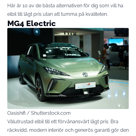
Här är 10 av de bästa alternativen för dig som vill ha
elbil till lågt pris utan att tumma på kvaliteten.
MG4 Electric
Oasishifi / Shutterstock.com
Välutrustad elbil till ett förvånansvärt lågt pris. Bra
räckvidd, modern interiör och generös garanti gör den