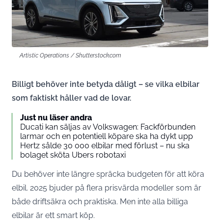
Artistic Operations / Shutterstock.com
Billigt behöver inte betyda dåligt – se vilka elbilar
som faktiskt håller vad de lovar.
Just nu läser andra
Ducati kan säljas av Volkswagen: Fackförbunden
larmar och en potentiell köpare ska ha dykt upp
Hertz sålde 30 000 elbilar med förlust – nu ska
bolaget sköta Ubers robotaxi
Du behöver inte längre spräcka budgeten för att köra
elbil. 2025 bjuder på flera prisvärda modeller som är
både driftsäkra och praktiska. Men inte alla billiga
elbilar är ett smart köp.