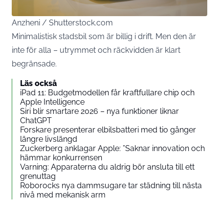
Anzheni / Shutterstock.com
Minimalistisk stadsbil som är billig i drift. Men den är
inte för alla – utrymmet och räckvidden är klart
begränsade.
Läs också
iPad 11: Budgetmodellen får kraftfullare chip och
Apple Intelligence
Siri blir smartare 2026 – nya funktioner liknar
ChatGPT
Forskare presenterar elbilsbatteri med tio gånger
längre livslängd
Zuckerberg anklagar Apple: ”Saknar innovation och
hämmar konkurrensen
Varning: Apparaterna du aldrig bör ansluta till ett
grenuttag
Roborocks nya dammsugare tar städning till nästa
nivå med mekanisk arm