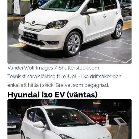
VanderWolf Images / Shutterstock.com
Tekniskt nära släkting till e-Up! – lika driftsäker och
enkel att hålla i skick. Bra val som begagnad.
Hyundai i10 EV (väntas)