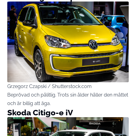
Grzegorz Czapski / Shutterstock.com
Beprövad och pålitlig. Trots sin ålder håller den måttet
och är billig att äga.
Skoda Citigo-e iV