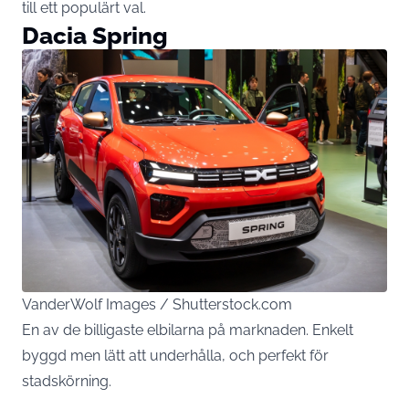
till ett populärt val.
Dacia Spring
VanderWolf Images / Shutterstock.com
En av de billigaste elbilarna på marknaden. Enkelt
byggd men lätt att underhålla, och perfekt för
stadskörning.