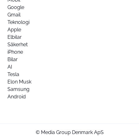
Google
Gmail
Teknologi
Apple
Elbilar
Säkerhet
iPhone
Bilar
AI
Tesla
Elon Musk
Samsung
Android
© Media Group Denmark ApS