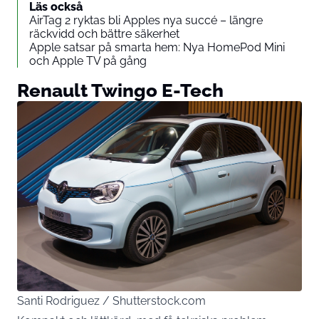
Läs också
AirTag 2 ryktas bli Apples nya succé – längre
räckvidd och bättre säkerhet
Apple satsar på smarta hem: Nya HomePod Mini
och Apple TV på gång
Renault Twingo E-Tech
Santi Rodriguez / Shutterstock.com