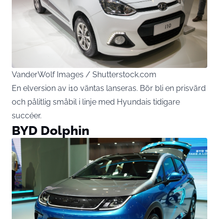
VanderWolf Images / Shutterstock.com
En elversion av i10 väntas lanseras. Bör bli en prisvärd
och pålitlig småbil i linje med Hyundais tidigare
succéer.
BYD Dolphin