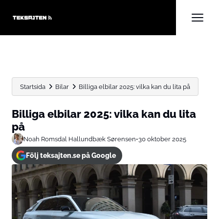
Startsida
Bilar
Billiga elbilar 2025: vilka kan du lita på
Billiga elbilar 2025: vilka kan du lita
på
Noah Romsdal Hallundbæk Sørensen
•
30 oktober 2025
Följ teksajten.se på Google