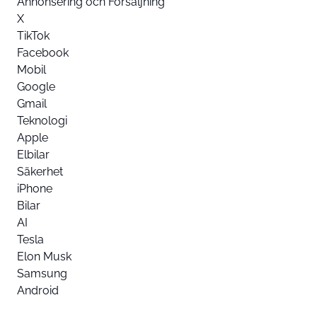
Annonsering och Försäljning
X
TikTok
Facebook
Mobil
Google
Gmail
Teknologi
Apple
Elbilar
Säkerhet
iPhone
Bilar
AI
Tesla
Elon Musk
Samsung
Android