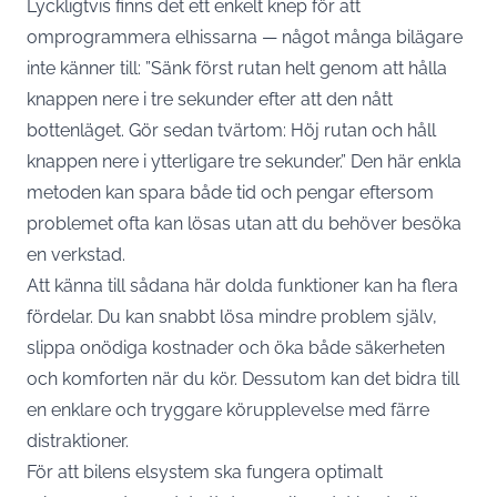
Lyckligtvis finns det ett enkelt knep för att
omprogrammera elhissarna — något många bilägare
inte känner till: ”Sänk först rutan helt genom att hålla
knappen nere i tre sekunder efter att den nått
bottenläget. Gör sedan tvärtom: Höj rutan och håll
knappen nere i ytterligare tre sekunder.” Den här enkla
metoden kan spara både tid och pengar eftersom
problemet ofta kan lösas utan att du behöver besöka
en verkstad.
Att känna till sådana här dolda funktioner kan ha flera
fördelar. Du kan snabbt lösa mindre problem själv,
slippa onödiga kostnader och öka både säkerheten
och komforten när du kör. Dessutom kan det bidra till
en enklare och tryggare körupplevelse med färre
distraktioner.
För att
bilens
elsystem ska fungera optimalt