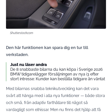
Shutterstock.com
Den här funktionen kan spara dig en tur till
verkstaden.
Just nu läser andra
De 8 snabbaste bilarna du kan köpa i Sverige 2026
BMW tidigarelägger försäljningen av nya i3 efter
stort intresse: Kunder kan beställa tidigare än väntat
Med bilarnas snabba teknikutveckling kan det vara
svårt att hänga med i alla nya funktioner — både stora
och små, från adaptiv farthållare till något så
vardagligt som elhissar. Men nu finns det hjälp att få