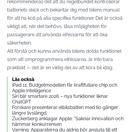
rekommenderas det att du regelbundet kontrollerar
batteriets skick och bekantar dig med bilens manual
för att ha koll på alla specifika funktioner. Det är också
viktigt att, när det behövs,
låsa möjligheten för
passagerare att använda
elhissarna för att öka
säkerheten.
Att förstå och kunna använda bilens dolda funktioner,
som att omprogrammera elhissarna, är inte bara
praktiskt — det är en viktig del av att köra bil idag.
Läs också
iPad 11: Budgetmodellen får kraftfullare chip och
Apple Intelligence
Siri blir smartare 2026 – nya funktioner liknar
ChatGPT
Forskare presenterar elbilsbatteri med tio gånger
längre livslängd
Zuckerberg anklagar Apple: ”Saknar innovation och
hämmar konkurrensen
Varning: Apparaterna du aldrig bör ansluta till ett