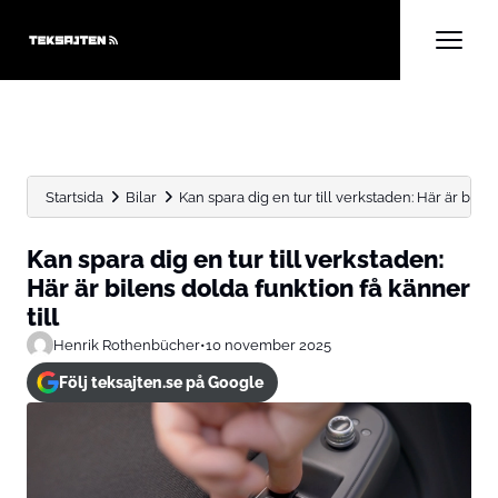
Startsida
Bilar
Kan spara dig en tur till verkstaden: Här är bilens.
Kan spara dig en tur till verkstaden:
Här är bilens dolda funktion få känner
till
Henrik Rothenbücher
•
10 november 2025
Följ teksajten.se på Google