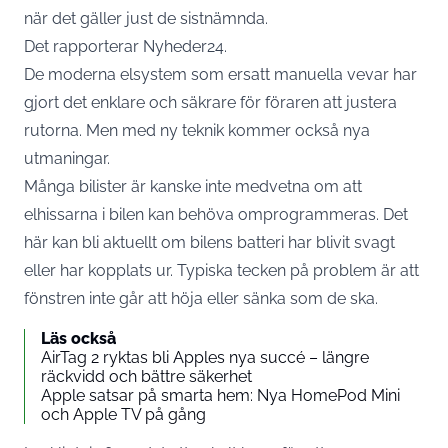
när det gäller just de sistnämnda.
Det rapporterar
Nyheder24
.
De moderna elsystem som ersatt manuella vevar har
gjort det enklare och säkrare för föraren att justera
rutorna. Men med ny teknik kommer också nya
utmaningar.
Många bilister är kanske inte medvetna om att
elhissarna i bilen kan behöva omprogrammeras. Det
här kan bli aktuellt om
bilens
batteri har blivit svagt
eller har kopplats ur. Typiska tecken på problem är att
fönstren inte går att höja eller sänka som de ska.
Läs också
AirTag 2 ryktas bli Apples nya succé – längre
räckvidd och bättre säkerhet
Apple satsar på smarta hem: Nya HomePod Mini
och Apple TV på gång