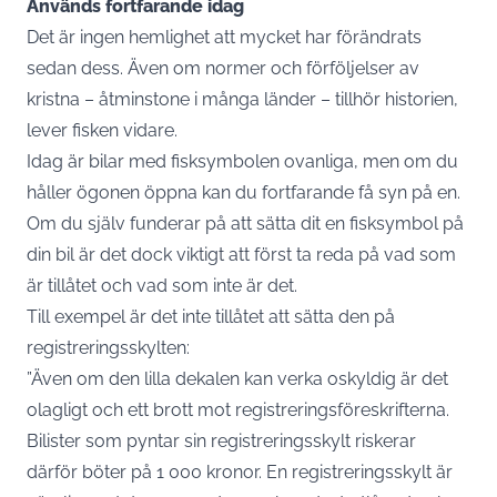
Används fortfarande idag
Det är ingen hemlighet att mycket har förändrats
sedan dess. Även om normer och förföljelser av
kristna – åtminstone i många länder – tillhör historien,
lever fisken vidare.
Idag är
bilar
med fisksymbolen ovanliga, men om du
håller ögonen öppna kan du fortfarande få syn på en.
Om du själv funderar på att sätta dit en fisksymbol på
din
bil
är det dock viktigt att först ta reda på vad som
är tillåtet och vad som inte är det.
Till exempel är det inte tillåtet att sätta den på
registreringsskylten:
”Även om den lilla dekalen kan verka oskyldig är det
olagligt och ett brott mot registreringsföreskrifterna.
Bilister som pyntar sin registreringsskylt riskerar
därför böter på 1 000 kronor. En registreringsskylt är