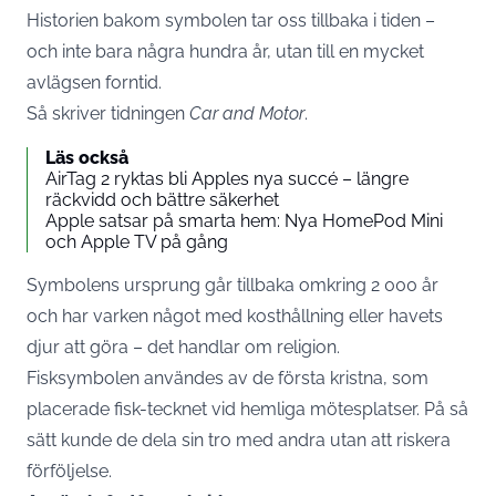
Historien bakom symbolen tar oss tillbaka i tiden –
och inte bara några hundra år, utan till en mycket
avlägsen forntid.
Så skriver tidningen
Car and Motor
.
Läs också
AirTag 2 ryktas bli Apples nya succé – längre
räckvidd och bättre säkerhet
Apple satsar på smarta hem: Nya HomePod Mini
och Apple TV på gång
Symbolens ursprung går tillbaka omkring 2 000 år
och har varken något med kosthållning eller havets
djur att göra – det handlar om religion.
Fisksymbolen användes av de första kristna, som
placerade fisk-tecknet vid hemliga mötesplatser. På så
sätt kunde de dela sin tro med andra utan att riskera
förföljelse.