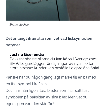
Shutterstock.com
Det är långt ifrån alla som vet vad fisksymbolen
betyder.
Just nu läser andra
De 8 snabbaste bilarna du kan köpa i Sverige 2026
BMW tidigarelägger försäljningen av nya i3 efter
stort intresse: Kunder kan beställa tidigare än väntat
Kanske har du någon gång lagt märke till en bil med
en fisk-symbol i trafiken.
Det finns nämligen flera bilister som har satt fast
symbolen på baksidan av sina bilar. Men vet du
egentligen vad den står för?