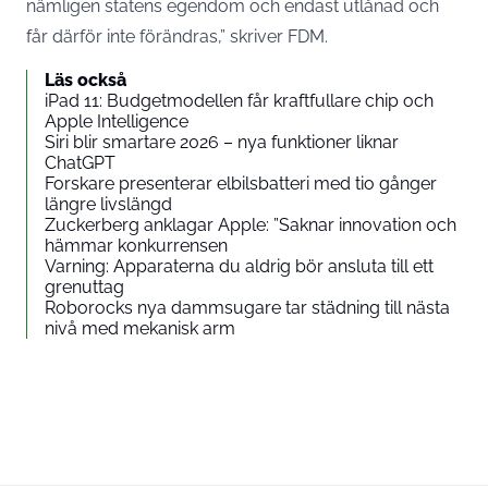
nämligen statens egendom och endast utlånad och
får därför inte förändras,” skriver FDM.
Läs också
iPad 11: Budgetmodellen får kraftfullare chip och
Apple Intelligence
Siri blir smartare 2026 – nya funktioner liknar
ChatGPT
Forskare presenterar elbilsbatteri med tio gånger
längre livslängd
Zuckerberg anklagar Apple: ”Saknar innovation och
hämmar konkurrensen
Varning: Apparaterna du aldrig bör ansluta till ett
grenuttag
Roborocks nya dammsugare tar städning till nästa
nivå med mekanisk arm