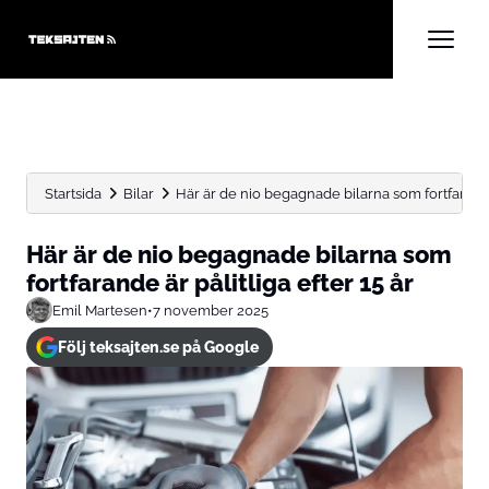
Startsida
Bilar
Här är de nio begagnade bilarna som fortfarande ä
Här är de nio begagnade bilarna som
fortfarande är pålitliga efter 15 år
Emil Martesen
•
7 november 2025
Följ teksajten.se på Google