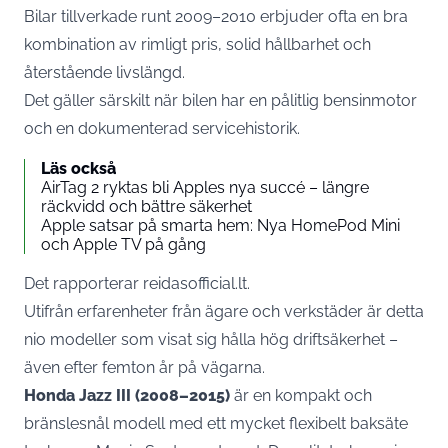
Bilar tillverkade runt 2009–2010 erbjuder ofta en bra
kombination av rimligt pris, solid hållbarhet och
återstående livslängd.
Det gäller särskilt när bilen har en pålitlig bensinmotor
och en dokumenterad servicehistorik.
Läs också
AirTag 2 ryktas bli Apples nya succé – längre
räckvidd och bättre säkerhet
Apple satsar på smarta hem: Nya HomePod Mini
och Apple TV på gång
Det rapporterar reidasofficial.lt.
Utifrån erfarenheter från ägare och verkstäder är detta
nio modeller som visat sig hålla hög driftsäkerhet –
även efter femton år på vägarna.
Honda Jazz III (2008–2015)
är en kompakt och
bränslesnål modell med ett mycket flexibelt baksäte