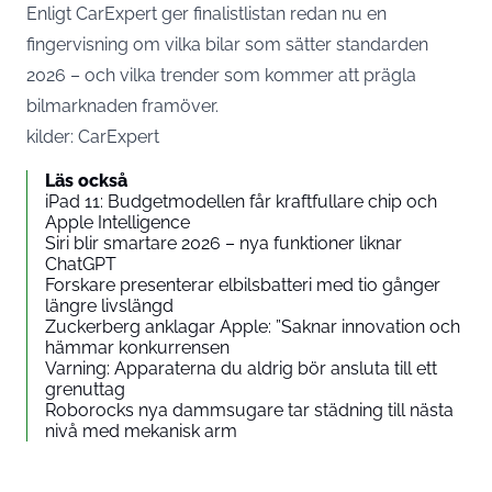
Enligt CarExpert ger finalistlistan redan nu en
fingervisning om vilka bilar som sätter standarden
2026 – och vilka trender som kommer att prägla
bilmarknaden framöver.
kilder:
CarExpert
Läs också
iPad 11: Budgetmodellen får kraftfullare chip och
Apple Intelligence
Siri blir smartare 2026 – nya funktioner liknar
ChatGPT
Forskare presenterar elbilsbatteri med tio gånger
längre livslängd
Zuckerberg anklagar Apple: ”Saknar innovation och
hämmar konkurrensen
Varning: Apparaterna du aldrig bör ansluta till ett
grenuttag
Roborocks nya dammsugare tar städning till nästa
nivå med mekanisk arm