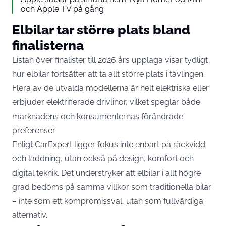
och Apple TV på gång
Elbilar tar större plats bland
finalisterna
Listan över finalister till 2026 års upplaga visar tydligt
hur elbilar fortsätter att ta allt större plats i tävlingen.
Flera av de utvalda modellerna är helt elektriska eller
erbjuder elektrifierade drivlinor, vilket speglar både
marknadens och konsumenternas förändrade
preferenser.
Enligt CarExpert ligger fokus inte enbart på räckvidd
och laddning, utan också på design, komfort och
digital teknik. Det understryker att elbilar i allt högre
grad bedöms på samma villkor som traditionella bilar
– inte som ett kompromissval, utan som fullvärdiga
alternativ.