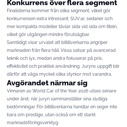
Konkurrens över flera segment
Finalisterna kommer från olika segment, vilket gör
konkurrensen extra intressant. SUV:ar, sedaner och
mer kompakta modeller tävlar sida vid sida om titeln,
vilket gör utgången mindre förutsägbar.
Samtidigt visar urvalet att biltillverkarna angriper
marknaden från flera håll. Vissa satsar på avancerad
teknik och lyx, medan andra fokuserar på pris,
effektivitet och praktisk användning. Juryns uppgift blir
därför att väga mycket olika styrkor mot varandra.
Avgörandet närmar sig
Vinnaren av World Car of the Year 2026 utses senare
under året, när juryn sammanställer sina slutliga
bedömningar. För biltillverkarna handlar en seger inte
bara om prestige, utan också om ett starkt
marknadsföringsverktyg.