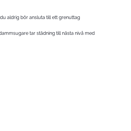
u aldrig bör ansluta till ett grenuttag
ammsugare tar städning till nästa nivå med