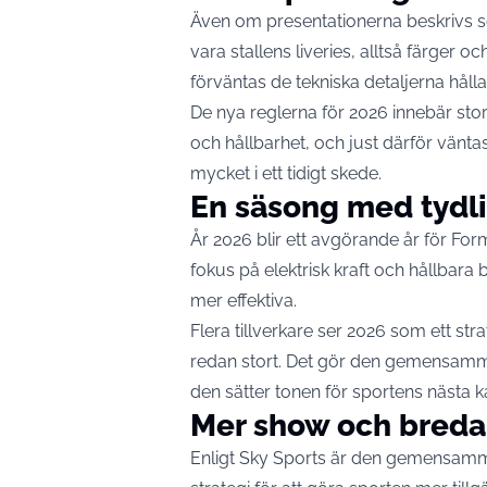
Även om presentationerna beskrivs s
vara stallens liveries, alltså färger o
förväntas de tekniska detaljerna håll
De nya reglerna för 2026 innebär sto
och hållbarhet, och just därför väntas
mycket i ett tidigt skede.
En säsong med tydli
År 2026 blir ett avgörande år för For
fokus på elektrisk kraft och hållbara 
mer effektiva.
Flera tillverkare ser 2026 som ett stra
redan stort. Det gör den gemensamma
den sätter tonen för sportens nästa ka
Mer show och bred
Enligt Sky Sports är den gemensamma