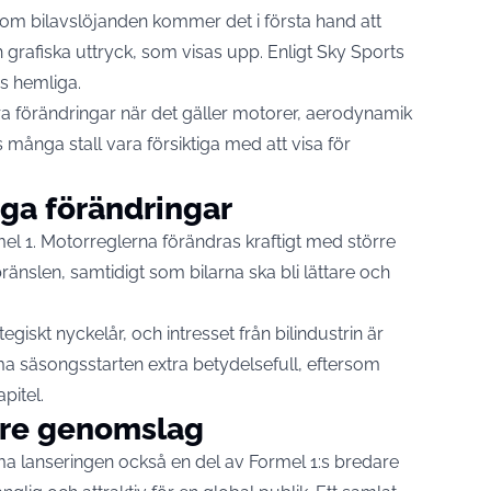
om bilavslöjanden kommer det i första hand att
ch grafiska uttryck, som visas upp. Enligt Sky Sports
as hemliga.
ra förändringar när det gäller motorer, aerodynamik
 många stall vara försiktiga med att visa för
ga förändringar
mel 1. Motorreglerna förändras kraftigt med större
bränslen, samtidigt som bilarna ska bli lättare och
tegiskt nyckelår, och intresset från bilindustrin är
 säsongsstarten extra betydelsefull, eftersom
pitel.
are genomslag
 lanseringen också en del av Formel 1:s bredare