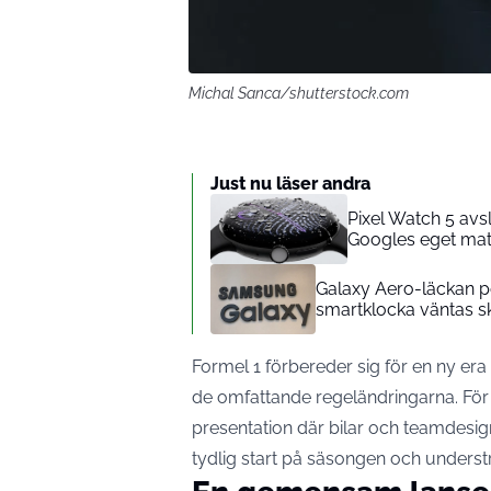
Michal Sanca/shutterstock.com
Just nu läser andra
Pixel Watch 5 avsl
Googles eget mat
Galaxy Aero-läckan 
smartklocka väntas 
Formel 1 förbereder sig för en ny era 
de omfattande regeländringarna. För 
presentation där bilar och teamdesign 
tydlig start på säsongen och unders