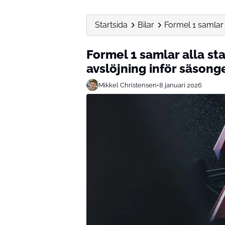
Startsida
Bilar
Formel 1 samlar a
Formel 1 samlar alla st
avslöjning inför säson
Mikkel Christensen
•
8 januari 2026