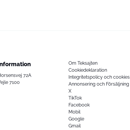
Om Teksajten
Information
Cookiedeklaration
Horsensvej 72A
Integritetspolicy och cookies
ejle 7100
Annonsering och Försäljning
X
TikTok
Facebook
Mobil
Google
Gmail