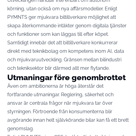
Utvecklingen handlar inte enbart om autonom
körning, utan också om nya affärsmodeller. Enligt
PYMNTS ger mjukvara biltillverkare möjlighet att
skapa återkommande intäkter genom digitala tjänster
och funktioner som kan läggas till efter köpet.
Samtidigt innebär det att biltillverkare konkurrerar
direkt med teknikbolag om kompetens inom AI, data
och mjukvaruutveckling. Gränsen mellan bilindustri
och tekniksektor blir därmed allt mer flytande.
Utmaningar före genombrottet
Även om ambitionerna är höga återstår det
fortfarande utmaningar. Reglering, säkerhet och
ansvar är centrala frågor när mjukvara tar över
styrningen. Förtroende från konsumenterna blir
avgörande innan helt självkörande bilar kan få ett brett
genomslag.