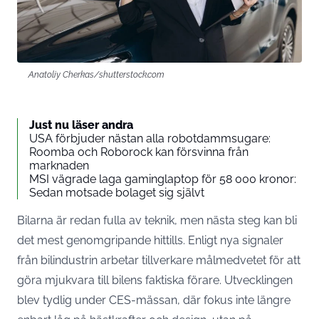
Anatoliy Cherkas/shutterstock.com
Just nu läser andra
USA förbjuder nästan alla robotdammsugare:
Roomba och Roborock kan försvinna från
marknaden
MSI vägrade laga gaminglaptop för 58 000 kronor:
Sedan motsade bolaget sig självt
Bilarna är redan fulla av teknik, men nästa steg kan bli
det mest genomgripande hittills. Enligt nya signaler
från bilindustrin arbetar tillverkare målmedvetet för att
göra mjukvara till bilens faktiska förare. Utvecklingen
blev tydlig under CES-mässan, där fokus inte längre