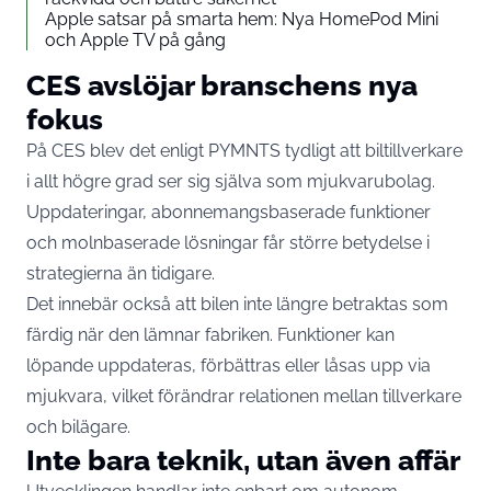
Apple satsar på smarta hem: Nya HomePod Mini
och Apple TV på gång
CES avslöjar branschens nya
fokus
På CES blev det enligt PYMNTS tydligt att biltillverkare
i allt högre grad ser sig själva som mjukvarubolag.
Uppdateringar, abonnemangsbaserade funktioner
och molnbaserade lösningar får större betydelse i
strategierna än tidigare.
Det innebär också att bilen inte längre betraktas som
färdig när den lämnar fabriken. Funktioner kan
löpande uppdateras, förbättras eller låsas upp via
mjukvara, vilket förändrar relationen mellan tillverkare
och bilägare.
Inte bara teknik, utan även affär