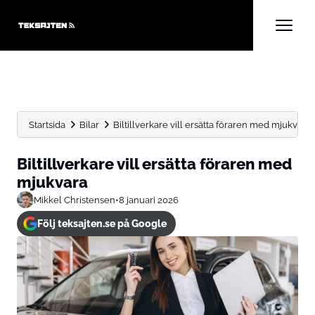
Startsida
Bilar
Biltillverkare vill ersätta föraren med mjukvara
Biltillverkare vill ersätta föraren med
mjukvara
Mikkel Christensen
•
8 januari 2026
Följ teksajten.se på Google