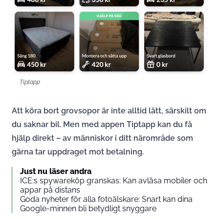
Tiptapp
Att köra bort grovsopor är inte alltid lätt, särskilt om
du saknar bil. Men med appen Tiptapp kan du få
hjälp direkt – av människor i ditt närområde som
gärna tar uppdraget mot betalning.
Just nu läser andra
ICE:s spywareköp granskas: Kan avläsa mobiler och
appar på distans
Goda nyheter för alla fotoälskare: Snart kan dina
Google-minnen bli betydligt snyggare