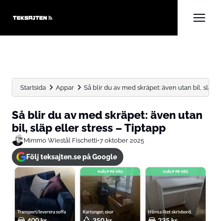
Startsida
Appar
Så blir du av med skräpet: även utan bil, släp...
Så blir du av med skräpet: även utan
bil, släp eller stress – Tiptapp
Mimmo Wiestål Fischetti
•
7 oktober 2025
Följ teksajten.se på Google