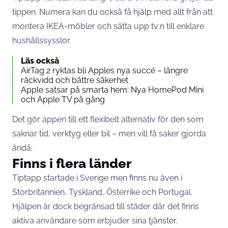
tippen. Numera kan du också få hjälp med allt från att
montera IKEA-möbler och sätta upp tv:n till enklare
hushållssysslor.
Läs också
AirTag 2 ryktas bli Apples nya succé – längre
räckvidd och bättre säkerhet
Apple satsar på smarta hem: Nya HomePod Mini
och Apple TV på gång
Det gör appen till ett flexibelt alternativ för den som
saknar tid, verktyg eller bil – men vill få saker gjorda
ändå.
Finns i flera länder
Tiptapp startade i Sverige men finns nu även i
Storbritannien, Tyskland, Österrike och Portugal.
Hjälpen är dock begränsad till städer där det finns
aktiva användare som erbjuder sina tjänster.