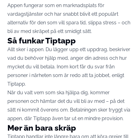
Appen fungerar som en marknadsplats för
vardagstjänster och har snabbt blivit ett populärt
alternativ för den som vill spara tid, slippa stress – och
bli av med skräpet på ett smidigt sätt.
Så funkar Tiptapp
Allt sker i appen. Du lägger upp ett uppdrag, beskriver
vad du behöver hjälp med, anger din adress och hur
mycket du vill betala. Inom kort får du svar från
personer i närheten som är redo att ta jobbet, enligt
Tiptapp
.
När du valt vem som ska hjälpa dig, kommer
personen och hämtar det du vill bli av med – på det
sätt ni kommit överens om. Betalningen sker tryggt via
appen, där Tiptapp även tar ut en mindre provision.
Mer än bara skräp
Tiptapp handlar inte längre bara om att köra grejer till