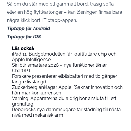
Så om du står med ett gammalt bord, trasig soffa
eller en hög flyttkartonger – kan lösningen finnas bara
några klick bort i Tiptapp-appen.
Tiptapp för Android
Tiptapp för IOS
Läs också
iPad 11: Budgetmodellen får kraftfullare chip och
Apple Intelligence
Siri blir smartare 2026 – nya funktioner liknar
ChatGPT
Forskare presenterar elbilsbatteri med tio gånger
längre livslängd
Zuckerberg anklagar Apple: ”Saknar innovation och
hämmar konkurrensen
Varning: Apparaterna du aldrig bör ansluta till ett
grenuttag
Roborocks nya dammsugare tar städning till nästa
nivå med mekanisk arm