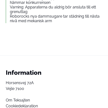
hämmar konkurrensen
Varning: Apparaterna du aldrig bör ansluta till ett
grenuttag
Roborocks nya dammsugare tar städning till nästa
nivå med mekanisk arm
Information
Horsensvej 72A
Vejle 7100
Om Teksajten
Cookiedeklaration