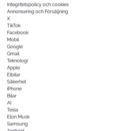
Integritetspolicy och cookies
Annonsering och Försäljning
X
TikTok
Facebook
Mobil
Google
Gmail
Teknologi
Apple
Elbilar
Säkerhet
iPhone
Bilar
AI
Tesla
Elon Musk
Samsung
Android