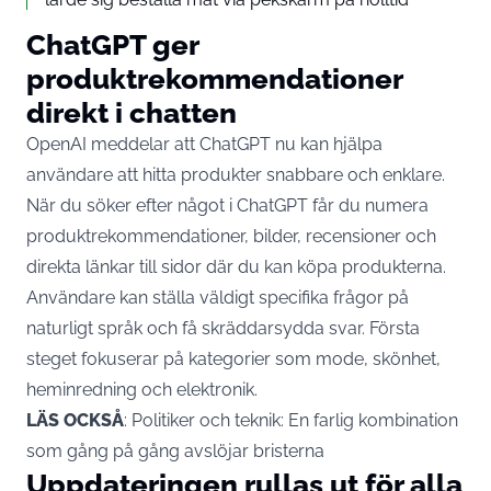
ChatGPT ger
produktrekommendationer
direkt i chatten
OpenAI meddelar att ChatGPT nu kan hjälpa
användare att hitta produkter snabbare och enklare.
När du söker efter något i ChatGPT får du numera
produktrekommendationer, bilder, recensioner och
direkta länkar till sidor där du kan köpa produkterna.
Användare kan ställa väldigt specifika frågor på
naturligt språk och få skräddarsydda svar. Första
steget fokuserar på kategorier som mode, skönhet,
heminredning och elektronik.
LÄS OCKSÅ
:
Politiker och teknik: En farlig kombination
som gång på gång avslöjar bristerna
Uppdateringen rullas ut för alla