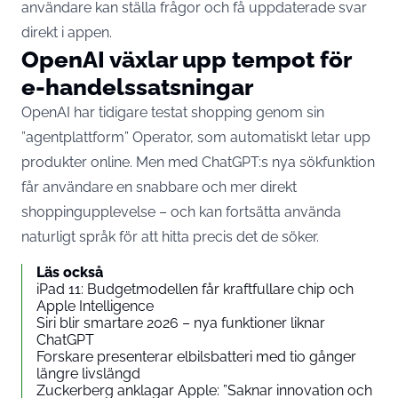
användare kan ställa frågor och få uppdaterade svar
direkt i appen.
OpenAI växlar upp tempot för
e-handelssatsningar
OpenAI har tidigare
testat
shopping genom sin
”agentplattform” Operator, som automatiskt letar upp
produkter online. Men med ChatGPT:s nya sökfunktion
får användare en snabbare och mer direkt
shoppingupplevelse – och kan fortsätta använda
naturligt språk för att hitta precis det de söker.
Läs också
iPad 11: Budgetmodellen får kraftfullare chip och
Apple Intelligence
Siri blir smartare 2026 – nya funktioner liknar
ChatGPT
Forskare presenterar elbilsbatteri med tio gånger
längre livslängd
Zuckerberg anklagar Apple: ”Saknar innovation och