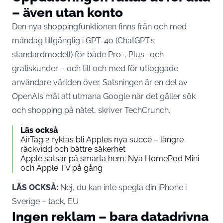
– även utan konto
Den nya shoppingfunktionen finns från och med
måndag tillgänglig i GPT-4o (ChatGPT:s
standardmodell) för både Pro-, Plus- och
gratiskunder – och till och med för utloggade
användare världen över. Satsningen är en del av
OpenAIs mål att utmana Google när det gäller sök
och shopping på nätet, skriver
TechCrunch
.
Läs också
AirTag 2 ryktas bli Apples nya succé – längre
räckvidd och bättre säkerhet
Apple satsar på smarta hem: Nya HomePod Mini
och Apple TV på gång
LÄS OCKSÅ:
Nej, du kan inte spegla din iPhone i
Sverige – tack, EU
Ingen reklam – bara datadrivna