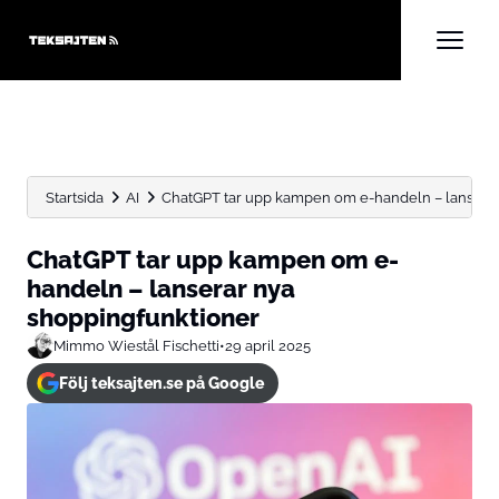
Startsida
AI
ChatGPT tar upp kampen om e-handeln – lanserar
ChatGPT tar upp kampen om e-
handeln – lanserar nya
shoppingfunktioner
Mimmo Wiestål Fischetti
•
29 april 2025
Följ teksajten.se på Google