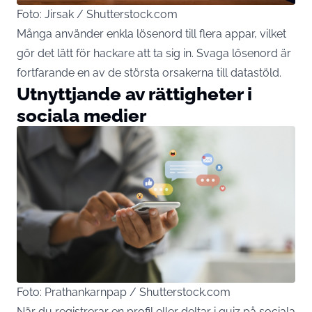
Foto: Jirsak / Shutterstock.com
Många använder enkla lösenord till flera appar, vilket
gör det lätt för hackare att ta sig in. Svaga lösenord är
fortfarande en av de största orsakerna till datastöld.
Utnyttjande av rättigheter i
sociala medier
Foto: Prathankarnpap / Shutterstock.com
När du registrerar en profil eller deltar i quiz på sociala