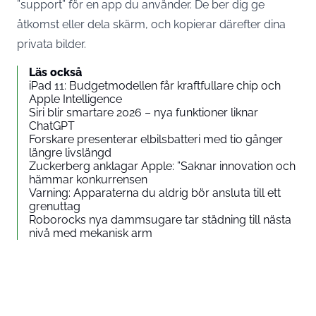
”support” för en app du använder. De ber dig ge
åtkomst eller dela skärm, och kopierar därefter dina
privata bilder.
Läs också
iPad 11: Budgetmodellen får kraftfullare chip och
Apple Intelligence
Siri blir smartare 2026 – nya funktioner liknar
ChatGPT
Forskare presenterar elbilsbatteri med tio gånger
längre livslängd
Zuckerberg anklagar Apple: ”Saknar innovation och
hämmar konkurrensen
Varning: Apparaterna du aldrig bör ansluta till ett
grenuttag
Roborocks nya dammsugare tar städning till nästa
nivå med mekanisk arm