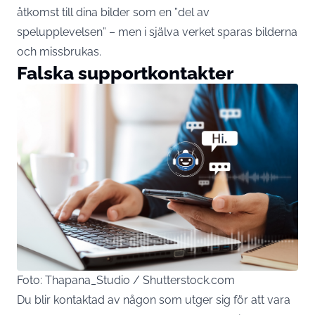
åtkomst till dina bilder som en ”del av
spelupplevelsen” – men i själva verket sparas bilderna
och missbrukas.
Falska supportkontakter
Foto: Thapana_Studio / Shutterstock.com
Du blir kontaktad av någon som utger sig för att vara