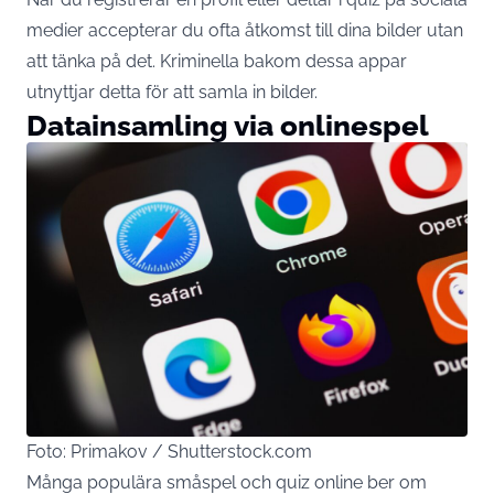
medier accepterar du ofta åtkomst till dina bilder utan
att tänka på det. Kriminella bakom dessa appar
utnyttjar detta för att samla in bilder.
Datainsamling via onlinespel
Foto: Primakov / Shutterstock.com
Många populära småspel och quiz online ber om