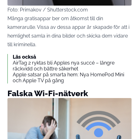
Foto: Primakov / Shutterstock.com
Många gratisappar ber om åtkomst till din
kamerarulle. Vissa av dessa appar är skapade för att i
hemlighet samla in dina bilder och skicka dem vidare
till kriminella.
Läs också
AirTag 2 ryktas bli Apples nya succé – längre
räckvidd och bättre säkerhet
Apple satsar på smarta hem: Nya HomePod Mini
och Apple TV på gång
Falska Wi-Fi-nätverk