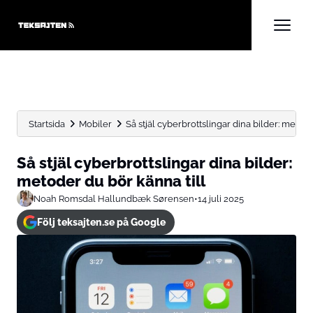
Startsida
Mobiler
Så stjäl cyberbrottslingar dina bilder: metode
Så stjäl cyberbrottslingar dina bilder:
metoder du bör känna till
Noah Romsdal Hallundbæk Sørensen
•
14 juli 2025
Följ teksajten.se på Google