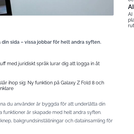
AI
AI
pl
ru
 din sida – vissa jobbar för helt andra syften.
ff med juridiskt språk lurar dig att logga in åt
lår ihop sig: Ny funktion på Galaxy Z Fold 8 och
enklare
na du använder är byggda för att underlätta din
 funktioner är skapade med helt andra syften.
knep, bakgrundsinställningar och datainsamling för