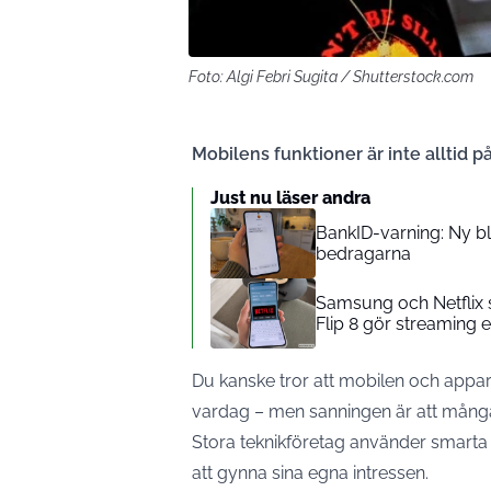
Foto: Algi Febri Sugita / Shutterstock.com
Mobilens funktioner är inte alltid på
Just nu läser andra
BankID-varning: Ny blu
bedragarna
Samsung och Netflix s
Flip 8 gör streaming 
Du kanske tror att mobilen och appar
vardag – men sanningen är att många
Stora teknikföretag använder smarta 
att gynna sina egna intressen.