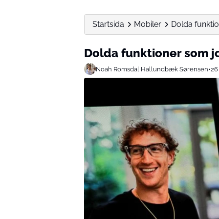
Startsida
Mobiler
Dolda funktio
Dolda funktioner som jo
Noah Romsdal Hallundbæk Sørensen
•
26