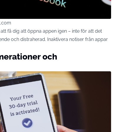
ck.com
tt få dig att öppna appen igen – inte för att det
oende och distraherad. Inaktivera notiser från appar
erationer och