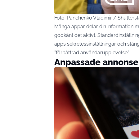
Foto: Panchenko Vladimir / Shutters
Många appar delar din information m
godkänt det aktivt. Standardinställni
apps sekretessinställningar och stäng
”förbättrad användarupplevelse”.
Anpassade annonser 