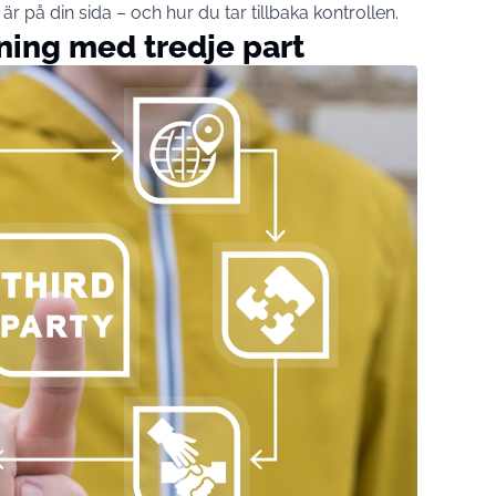
är på din sida – och hur du tar tillbaka kontrollen.
ning med tredje part