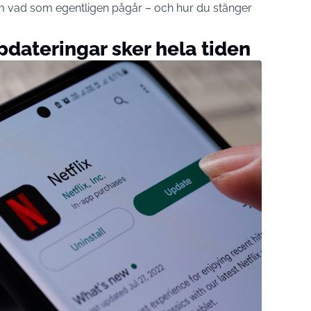
om vad som egentligen pågår – och hur du stänger
dateringar sker hela tiden