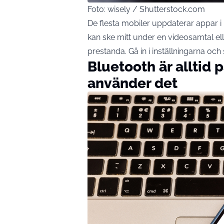
Foto: wisely / Shutterstock.com
De flesta
mobiler
uppdaterar appar i 
kan ske mitt under en videosamtal ell
prestanda. Gå in i inställningarna och
Bluetooth är alltid 
använder det