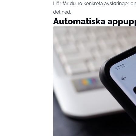
Här får du 10 konkreta avsløringer 
det ned.
Automatiska appupp