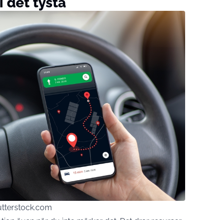
i det tysta
tterstock.com