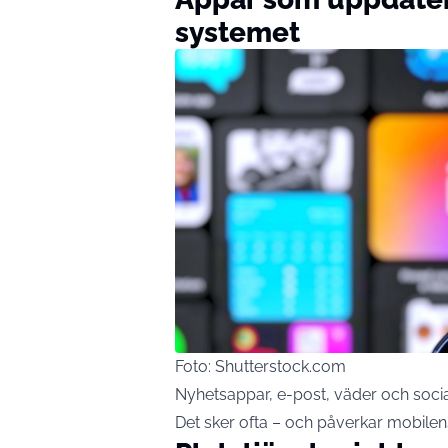
systemet
Foto: Shutterstock.com
Nyhetsappar, e-post, väder och soci
Det sker ofta – och påverkar mobilens 