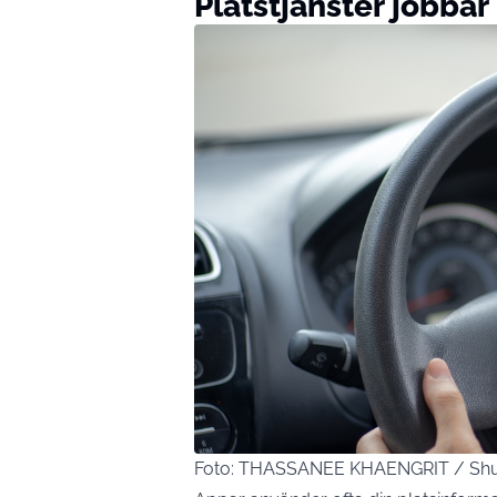
Platstjänster jobbar 
Foto: THASSANEE KHAENGRIT / Shu