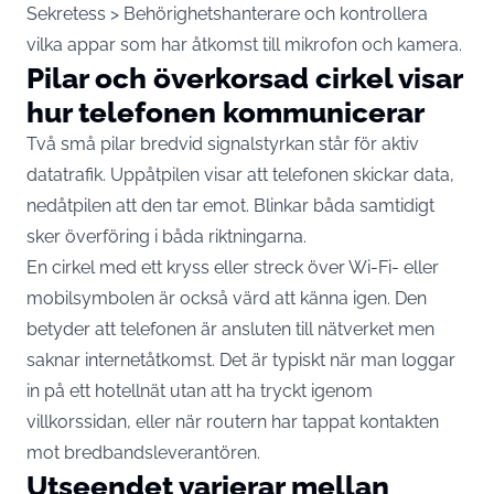
Sekretess > Behörighetshanterare och kontrollera
vilka appar som har åtkomst till mikrofon och kamera.
Pilar och överkorsad cirkel visar
hur telefonen kommunicerar
Två små pilar bredvid signalstyrkan står för aktiv
datatrafik. Uppåtpilen visar att telefonen skickar data,
nedåtpilen att den tar emot. Blinkar båda samtidigt
sker överföring i båda riktningarna.
En cirkel med ett kryss eller streck över Wi-Fi- eller
mobilsymbolen är också värd att känna igen. Den
betyder att telefonen är ansluten till nätverket men
saknar internetåtkomst. Det är typiskt när man loggar
in på ett hotellnät utan att ha tryckt igenom
villkorssidan, eller när routern har tappat kontakten
mot bredbandsleverantören.
Utseendet varierar mellan