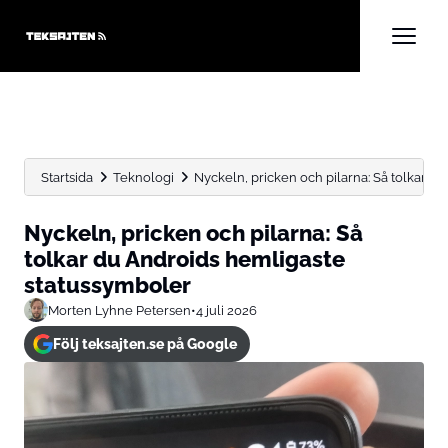
Startsida
Teknologi
Nyckeln, pricken och pilarna: Så tolkar d
Nyckeln, pricken och pilarna: Så
tolkar du Androids hemligaste
statussymboler
Morten Lyhne Petersen
•
4 juli 2026
Följ teksajten.se på Google