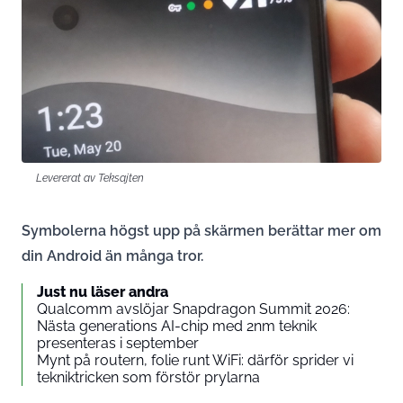
Levererat av Teksajten
Symbolerna högst upp på skärmen berättar mer om
din Android än många tror.
Just nu läser andra
Qualcomm avslöjar Snapdragon Summit 2026:
Nästa generations AI-chip med 2nm teknik
presenteras i september
Mynt på routern, folie runt WiFi: därför sprider vi
tekniktricken som förstör prylarna