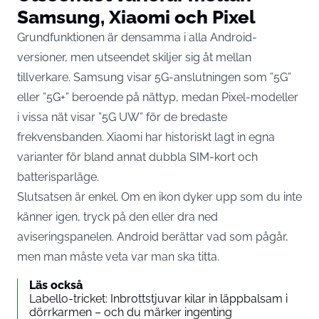
Samsung, Xiaomi och Pixel
Grundfunktionen är densamma i alla Android-
versioner, men utseendet skiljer sig åt mellan
tillverkare. Samsung visar 5G-anslutningen som ”5G”
eller ”5G+” beroende på nättyp, medan Pixel-modeller
i vissa nät visar ”5G UW” för de bredaste
frekvensbanden. Xiaomi har historiskt lagt in egna
varianter för bland annat dubbla SIM-kort och
batterisparläge.
Slutsatsen är enkel. Om en ikon dyker upp som du inte
känner igen, tryck på den eller dra ned
aviseringspanelen. Android berättar vad som pågår,
men man måste veta var man ska titta.
Läs också
Labello-tricket: Inbrottstjuvar kilar in läppbalsam i
dörrkarmen – och du märker ingenting