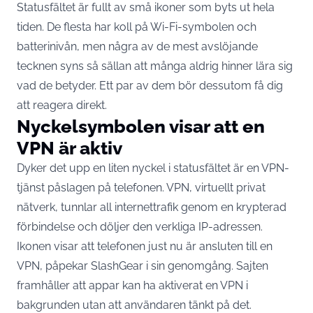
Statusfältet är fullt av små ikoner som byts ut hela
tiden. De flesta har koll på Wi-Fi-symbolen och
batterinivån, men några av de mest avslöjande
tecknen syns så sällan att många aldrig hinner lära sig
vad de betyder. Ett par av dem bör dessutom få dig
att reagera direkt.
Nyckelsymbolen visar att en
VPN är aktiv
Dyker det upp en liten nyckel i statusfältet är en VPN-
tjänst påslagen på telefonen. VPN, virtuellt privat
nätverk, tunnlar all internettrafik genom en krypterad
förbindelse och döljer den verkliga IP-adressen.
Ikonen visar att telefonen just nu är ansluten till en
VPN,
påpekar SlashGear
i sin genomgång. Sajten
framhåller att appar kan ha aktiverat en VPN i
bakgrunden utan att användaren tänkt på det.