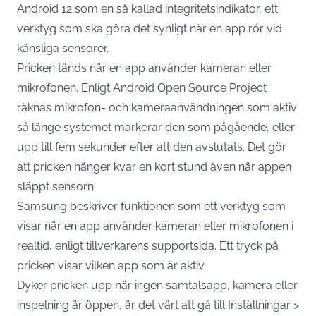
Android 12 som en så kallad integritetsindikator, ett
verktyg som ska göra det synligt när en app rör vid
känsliga sensorer.
Pricken tänds när en app använder kameran eller
mikrofonen. Enligt
Android Open Source Project
räknas mikrofon- och kameraanvändningen som aktiv
så länge systemet markerar den som pågående, eller
upp till fem sekunder efter att den avslutats. Det gör
att pricken hänger kvar en kort stund även när appen
släppt sensorn.
Samsung beskriver funktionen som ett verktyg som
visar när en app använder kameran eller mikrofonen i
realtid,
enligt tillverkarens supportsida
. Ett tryck på
pricken visar vilken app som är aktiv.
Dyker pricken upp när ingen samtalsapp, kamera eller
inspelning är öppen, är det värt att gå till Inställningar >