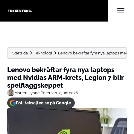
Startsida
Teknologi
Lenovo bekräftar fyra nya laptops med Nvi
Lenovo bekräftar fyra nya laptops
med Nvidias ARM-krets, Legion 7 blir
spelflaggskeppet
Morten Lyhne Petersen
•
2 juni 2026
Följ teksajten.se på Google