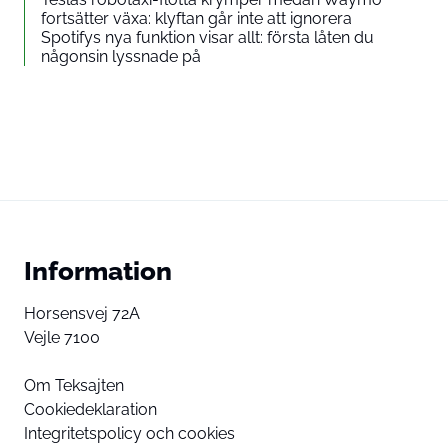
fortsätter växa: klyftan går inte att ignorera
Spotifys nya funktion visar allt: första låten du
någonsin lyssnade på
Information
Horsensvej 72A
Vejle 7100
Om Teksajten
Cookiedeklaration
Integritetspolicy och cookies