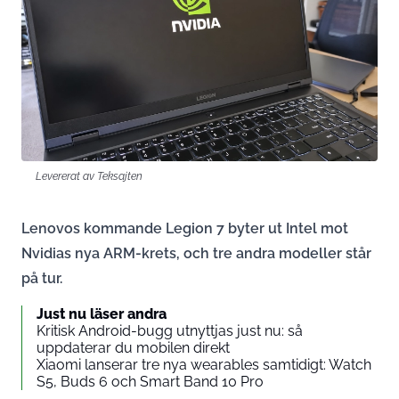
Levererat av Teksajten
Lenovos kommande Legion 7 byter ut Intel mot
Nvidias nya ARM-krets, och tre andra modeller står
på tur.
Just nu läser andra
Kritisk Android-bugg utnyttjas just nu: så
uppdaterar du mobilen direkt
Xiaomi lanserar tre nya wearables samtidigt: Watch
S5, Buds 6 och Smart Band 10 Pro