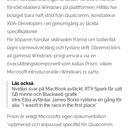
försökt etablera Windows på plattformen. Hittills har
bolaget bara haft stöd från Qualcomm,
konstaterar
XDA-Developers
i en genomgång av läckta
specifikationer.
För köparen handlar skillnaden främst om batteritid,
lägre värmeutveckling och tystare drift. Däremot körs
all gammal Windows-programvara via en
översättningskomponent som kallas Prism, vilken
Microsoft introducerade i Windows 11 24H2.
Läs också
Nvidias svar på MacBook avtäckt: RTX Spark får 128
GB minne och Blackwell-grafik
Idris Elba avfärdar James Bond-ryktena en gång för
alla: ”I wasn’t in the race in the first place”
Prism är
enligt Microsofts egen dokumentation
”optimerad och anpassad specifikt för Qualcomm