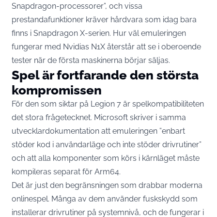
Snapdragon-processorer”, och vissa
prestandafunktioner kräver hårdvara som idag bara
finns i Snapdragon X-serien. Hur väl emuleringen
fungerar med Nvidias N1X återstår att se i oberoende
tester när de första maskinerna börjar säljas.
Spel är fortfarande den största
kompromissen
För den som siktar på Legion 7 är spelkompatibiliteten
det stora frågetecknet. Microsoft skriver i
samma
utvecklardokumentation
att emuleringen ”enbart
stöder kod i användarläge och inte stöder drivrutiner”
och att alla komponenter som körs i kärnläget måste
kompileras separat för Arm64.
Det är just den begränsningen som drabbar moderna
onlinespel. Många av dem använder fuskskydd som
installerar drivrutiner på systemnivå, och de fungerar i