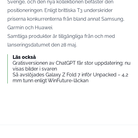
Sverige, och den nya kollektionen befäster den
positioneringen.
Enligt brittiska T3 underskrider
priserna
konkurrenterna från bland annat Samsung,
Garmin och Huawei.
Samtliga produkter är tillgängliga från och med
lanseringsdatumet den 28 maj.
Läs också
Gratisversionen av ChatGPT får stor uppdatering: nu
visas bilder i svaren
Så avslöjades Galaxy Z Fold 7 inför Unpacked – 4,2
mm tunn enligt WinFuture-läckan