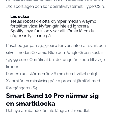
150 sportlägen och kör operativsystemet HyperOS 3.
Läs också
Teslas robotaxi-flotta krymper medan Waymo
fortsätter växa: klyftan går inte att ignorera
Spotifys nya funktion visar allt: första låten du
någonsin lyssnade på
Priset börjar på 179,99 euro
för varianterna i svart och
silver, medan Ceramic Blue och Jungle Green kostar
199,99 euro. Omräknat blir det ungefär 2 000 till 2 250
kronor.
Ramen runt skärmen är 2,6 mm bred, vilket
enligt
Xiaomi
är en minskning på 40 procent jämfört med
föregångaren S4.
Smart Band 10 Pro närmar sig
en smartklocka
Det nya armbandet är inte längre ett renodlat