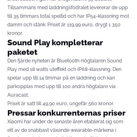
Tillsammans med laddningsfodralet levererar de upp
till 35 timmars total speltid och har IP54-klassning mot
damm och stänk. Priset är 119,99 euro, drygt 1 350
kronor.
Sound Play kompletterar
paketet
Den fjärde nyheten är Bluetooth-högtalaren Sound
Play med 18 watts uteffekt och IP68-klassning. Den
spelar upp till 14 timmar på en laddning och kan
parkopplas med upp till 100 andra högtalare via
Auracast.
Priset är satt till 49,90 euro, ungefär 560 kronor.
Pressar konkurrenternas priser
Xiaomi har under de senaste åren etablerat sig som
ett av de snabbast växande wearable-märkena i