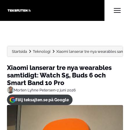
Startsida
Teknologi
Xiaomi lanserar tre nya wearables samtidig
Xiaomi lanserar tre nya wearables
samtidigt: Watch S5, Buds 6 och
Smart Band 10 Pro
Morten Lyhne Petersen
•
2 juni 2026
Följ teksajten.se på Google