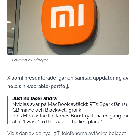
Levererat av Teksajten
Xiaomi presenterade igår en samlad uppdatering av
hela sin wearable-portfölj.
Just nu läser andra
Nvidias svar på MacBook avtäckt: RTX Spark får 128
GB minne och Blackwell-grafik
Idris Elba avfärdar James Bond-ryktena en gång för
alla: ”I wasn’t in the race in the first place”
Vid sidan av de nya 17T-telefonerna avtäckte bolaget