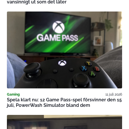
vansinnigt ut som det låter
Gaming
11 juli 2026
Spela klart nu: 12 Game Pass-spel försvinner den 15
juli, PowerWash Simulator bland dem