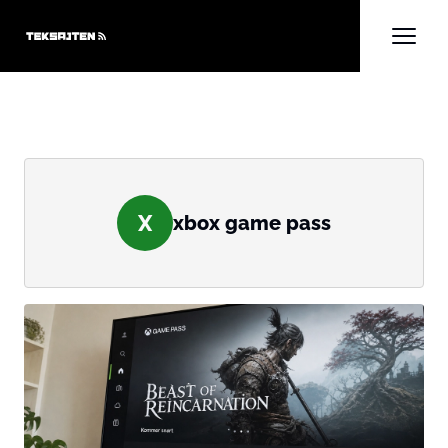
X
xbox game pass