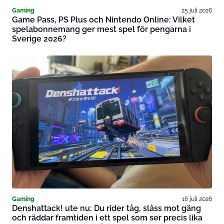
Gaming
25 juli 2026
Game Pass, PS Plus och Nintendo Online: Vilket
spelabonnemang ger mest spel för pengarna i
Sverige 2026?
Gaming
16 juli 2026
Denshattack! ute nu: Du rider tåg, slåss mot gäng
och räddar framtiden i ett spel som ser precis lika