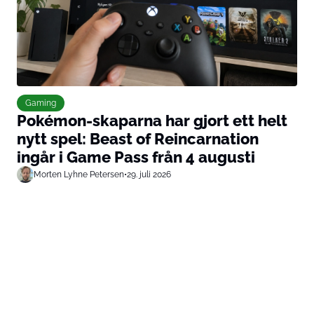
Gaming
Pokémon-skaparna har gjort ett helt
nytt spel: Beast of Reincarnation
ingår i Game Pass från 4 augusti
Morten Lyhne Petersen
•
29. juli 2026