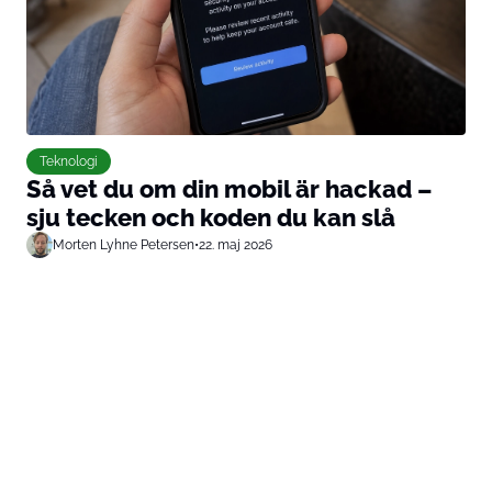
Teknologi
Så vet du om din mobil är hackad –
sju tecken och koden du kan slå
Morten Lyhne Petersen
•
22. maj 2026