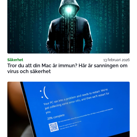
Säkerhet
13 februari 2026
Tror du att din Mac är immun? Här är sanningen om
virus och säkerhet