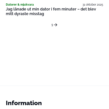
Datorer & mjukvara
31 oktober 2025
Jag lånade ut min dator i fem minuter – det blev
mitt dyraste misstag
1
Information