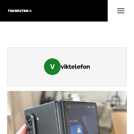
V
viktelefon