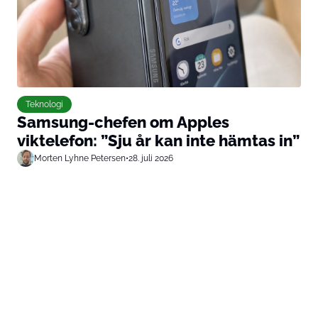
Teknologi
Samsung-chefen om Apples
viktelefon: ”Sju år kan inte hämtas in”
Morten Lyhne Petersen
•
28. juli 2026