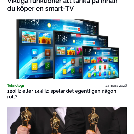
Viktiga funktioner att tänka på innan
du köper en smart-TV
Teknologi
19 mars 2026
120Hz eller 144Hz: spelar det egentligen någon
roll?