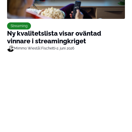
Streaming
Ny kvalitetslista visar oväntad
vinnare i streamingkriget
Mimmo Wiestål Fischetti
•
2. juni 2026