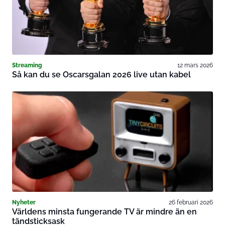
Streaming
12 mars 2026
Så kan du se Oscarsgalan 2026 live utan kabel
Nyheter
26 februari 2026
Världens minsta fungerande TV är mindre än en
tändsticksask