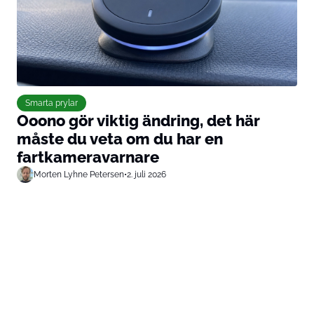
Smarta prylar
Ooono gör viktig ändring, det här
måste du veta om du har en
fartkameravarnare
Morten Lyhne Petersen
•
2. juli 2026