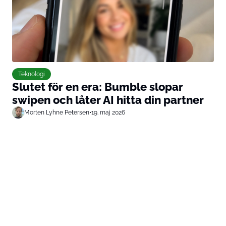
Teknologi
Slutet för en era: Bumble slopar
swipen och låter AI hitta din partner
Morten Lyhne Petersen
•
19. maj 2026