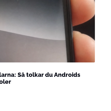
larna: Så tolkar du Androids
oler