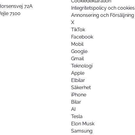
Cookiedeklaration
Horsensvej 72A
Integritetspolicy och cookies
ejle 7100
Annonsering och Försäljning
X
TikTok
Facebook
Mobil
Google
Gmail
Teknologi
Apple
Elbilar
Säkerhet
iPhone
Bilar
AI
Tesla
Elon Musk
Samsung