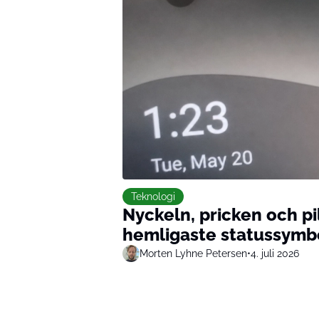
Teknologi
Nyckeln, pricken och pi
hemligaste statussymb
Morten Lyhne Petersen
•
4. juli 2026