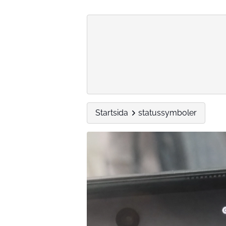
Startsida
statussymboler