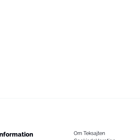
Om Teksajten
Information