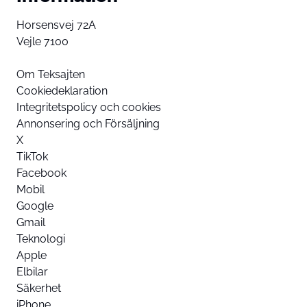
Horsensvej 72A
Vejle 7100
Om Teksajten
Cookiedeklaration
Integritetspolicy och cookies
Annonsering och Försäljning
X
TikTok
Facebook
Mobil
Google
Gmail
Teknologi
Apple
Elbilar
Säkerhet
iPhone