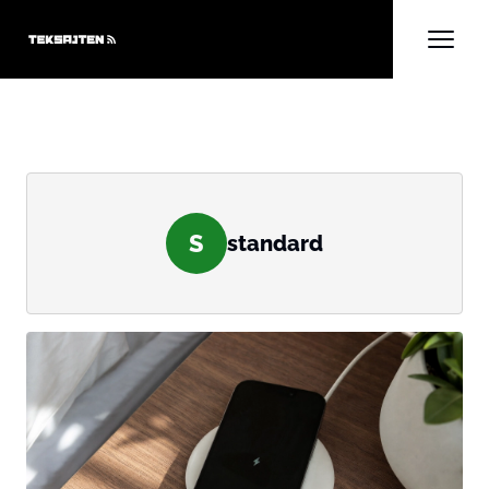
S
standard