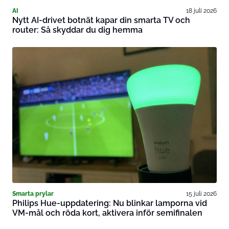
AI
18 juli 2026
Nytt AI-drivet botnät kapar din smarta TV och
router: Så skyddar du dig hemma
Smarta prylar
15 juli 2026
Philips Hue-uppdatering: Nu blinkar lamporna vid
VM-mål och röda kort, aktivera inför semifinalen