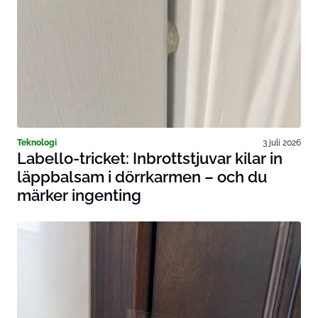
Teknologi
3 juli 2026
Labello-tricket: Inbrottstjuvar kilar in
läppbalsam i dörrkarmen – och du
märker ingenting