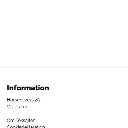
Information
Horsensvej 72A
Vejle 7100
Om Teksajten
Cookiedeklaration