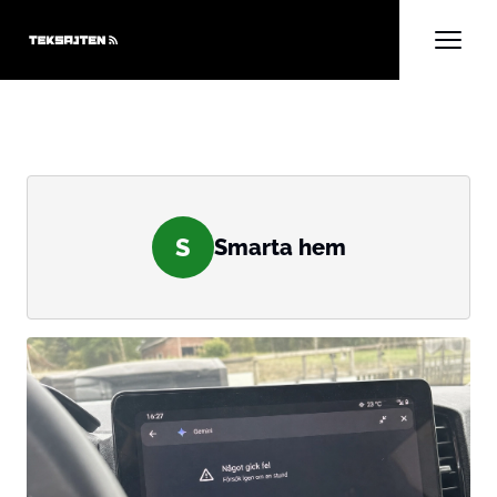
S
Smarta hem