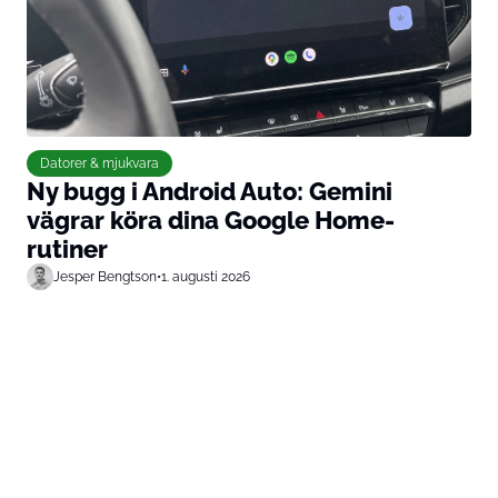
Datorer & mjukvara
Ny bugg i Android Auto: Gemini
vägrar köra dina Google Home-
rutiner
Jesper Bengtson
•
1. augusti 2026