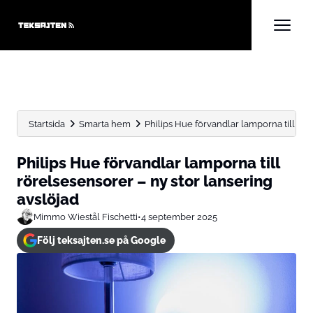
Startsida
Smarta hem
Philips Hue förvandlar lamporna till röre
Philips Hue förvandlar lamporna till
rörelsesensorer – ny stor lansering
avslöjad
Mimmo Wiestål Fischetti
•
4 september 2025
Följ teksajten.se på Google