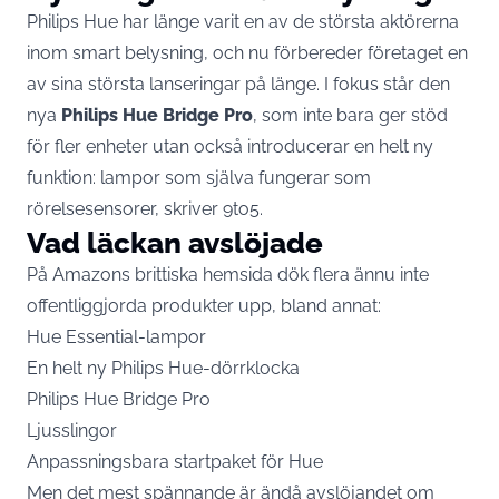
Philips Hue har länge varit en av de största aktörerna
inom smart belysning, och nu förbereder företaget en
av sina största lanseringar på länge. I fokus står den
nya
Philips Hue Bridge Pro
, som inte bara ger stöd
för fler enheter utan också introducerar en helt ny
funktion: lampor som själva fungerar som
rörelsesensorer, skriver
9to5
.
Vad läckan avslöjade
På Amazons brittiska hemsida dök flera ännu inte
offentliggjorda produkter upp, bland annat:
Hue Essential-lampor
En helt ny Philips Hue-dörrklocka
Philips Hue Bridge Pro
Ljusslingor
Anpassningsbara startpaket för Hue
Men det mest spännande är ändå avslöjandet om