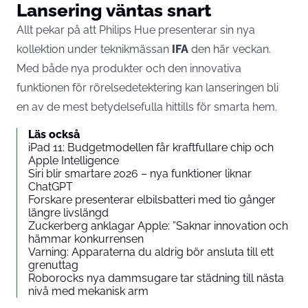
Lansering väntas snart
Allt pekar på att Philips Hue presenterar sin nya
kollektion under teknikmässan
IFA
den här veckan.
Med både nya produkter och den innovativa
funktionen för rörelsedetektering kan lanseringen bli
en av de mest betydelsefulla hittills för smarta hem.
Läs också
iPad 11: Budgetmodellen får kraftfullare chip och
Apple Intelligence
Siri blir smartare 2026 – nya funktioner liknar
ChatGPT
Forskare presenterar elbilsbatteri med tio gånger
längre livslängd
Zuckerberg anklagar Apple: ”Saknar innovation och
hämmar konkurrensen
Varning: Apparaterna du aldrig bör ansluta till ett
grenuttag
Roborocks nya dammsugare tar städning till nästa
nivå med mekanisk arm