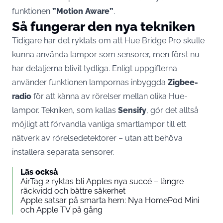
funktionen
”Motion Aware”
.
Så fungerar den nya tekniken
Tidigare har det ryktats om att Hue Bridge Pro skulle
kunna använda lampor som sensorer, men först nu
har detaljerna blivit tydliga. Enligt uppgifterna
använder funktionen lampornas inbyggda
Zigbee-
radio
för att känna av rörelser mellan olika Hue-
lampor. Tekniken, som kallas
Sensify
, gör det alltså
möjligt att förvandla vanliga smartlampor till ett
nätverk av rörelsedetektorer – utan att behöva
installera separata sensorer.
Läs också
AirTag 2 ryktas bli Apples nya succé – längre
räckvidd och bättre säkerhet
Apple satsar på smarta hem: Nya HomePod Mini
och Apple TV på gång