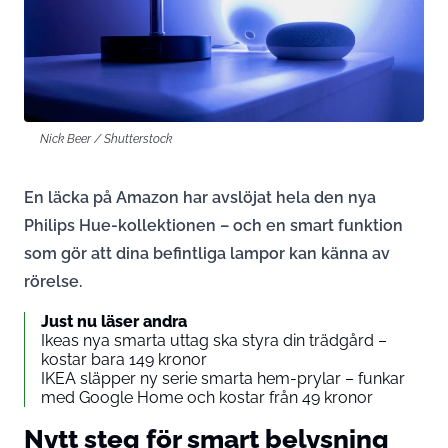
Nick Beer / Shutterstock
En läcka på Amazon har avslöjat hela den nya
Philips Hue-kollektionen – och en smart funktion
som gör att dina befintliga lampor kan känna av
rörelse.
Just nu läser andra
Ikeas nya smarta uttag ska styra din trädgård –
kostar bara 149 kronor
IKEA släpper ny serie smarta hem-prylar – funkar
med Google Home och kostar från 49 kronor
Nytt steg för smart belysning