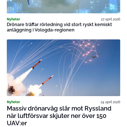
Nyheter
27 april 2026
Drönare träffar rörledning vid stort ryskt kemiskt
anläggning i Vologda-regionen
Nyheter
24 april 2026
Massiv drönarvåg slår mot Ryssland
när luftförsvar skjuter ner över 150
UAV:er