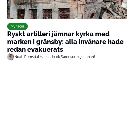
Nyheter
Ryskt artilleri jämnar kyrka med
marken i gränsby: alla invånare hade
redan evakuerats
Noah Romsdal Hallundbæk Sørensen
•
1. juni 2026