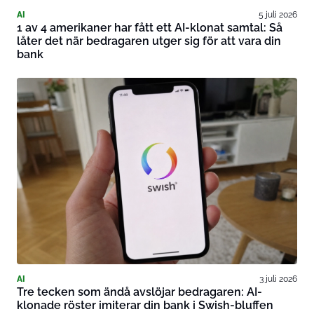
AI
5 juli 2026
1 av 4 amerikaner har fått ett AI-klonat samtal: Så
låter det när bedragaren utger sig för att vara din
bank
AI
3 juli 2026
Tre tecken som ändå avslöjar bedragaren: AI-
klonade röster imiterar din bank i Swish-bluffen