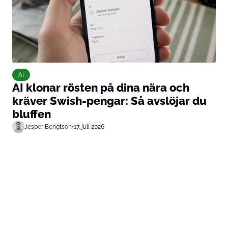
AI
AI klonar rösten på dina nära och
kräver Swish-pengar: Så avslöjar du
bluffen
Jesper Bengtson
•
17. juli 2026