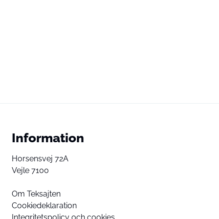
Information
Horsensvej 72A
Vejle 7100
Om Teksajten
Cookiedeklaration
Integritetspolicy och cookies