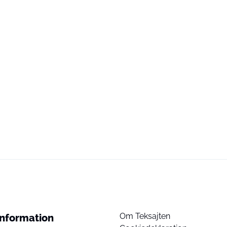
Om Teksajten
Information