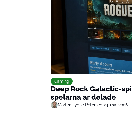
Gaming
Deep Rock Galactic-spin
spelarna är delade
Morten Lyhne Petersen
•
24. maj 2026