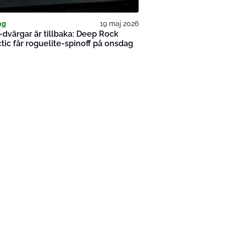
ng
19 maj 2026
i-dvärgar är tillbaka: Deep Rock
tic får roguelite-spinoff på onsdag