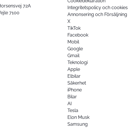
Cookiedeklaration
Horsensvej 72A
Integritetspolicy och cookies
ejle 7100
Annonsering och Försäljning
X
TikTok
Facebook
Mobil
Google
Gmail
Teknologi
Apple
Elbilar
Säkerhet
iPhone
Bilar
AI
Tesla
Elon Musk
Samsung