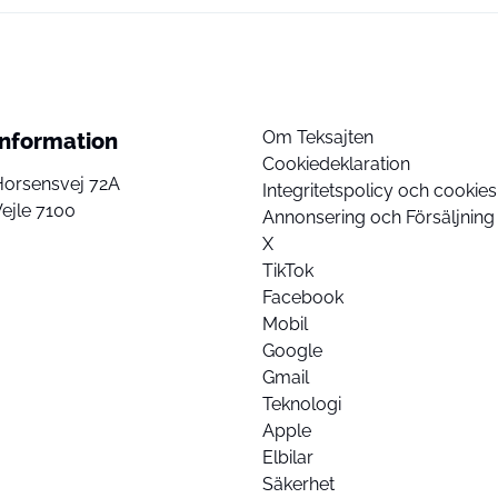
Om Teksajten
Information
Cookiedeklaration
Horsensvej 72A
Integritetspolicy och cookies
ejle 7100
Annonsering och Försäljning
X
TikTok
Facebook
Mobil
Google
Gmail
Teknologi
Apple
Elbilar
Säkerhet