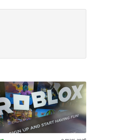
ng
9 mars 2026