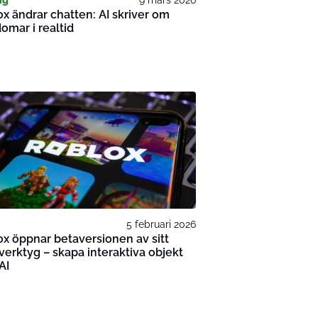
x ändrar chatten: AI skriver om
omar i realtid
5 februari 2026
x öppnar betaversionen av sitt
verktyg – skapa interaktiva objekt
AI