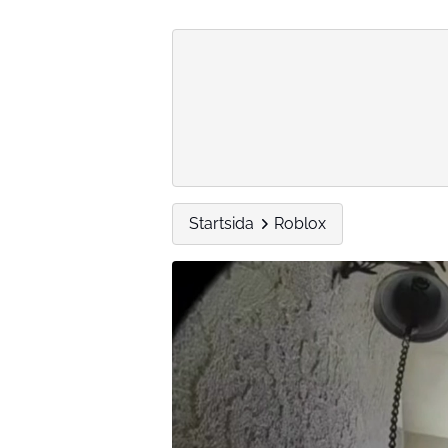
Startsida
Roblox