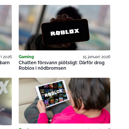
ri 2026
Gaming
15 januari 2026
 barn
Chatten försvann plötsligt: Därför drog
Roblox i nödbromsen