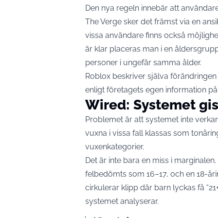
Den nya regeln innebär att användare m
The Verge
sker det främst via en ans
vissa användare finns också möjlighet
är klar placeras man i en åldersgrupp 
personer i ungefär samma ålder.
Roblox beskriver själva förändringen
enligt företagets egen information på
Wired: Systemet giss
Problemet är att systemet inte verkar 
vuxna i vissa fall klassas som tonåri
vuxenkategorier.
Det är inte bara en miss i marginalen
felbedömts som 16–17, och en 18-åri
cirkulerar klipp där barn lyckas få 
systemet analyserar.