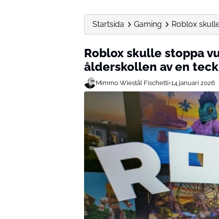
Startsida
Gaming
Roblox skulle
Roblox skulle stoppa vu
ålderskollen av en te
Mimmo Wiestål Fischetti
•
14 januari 2026