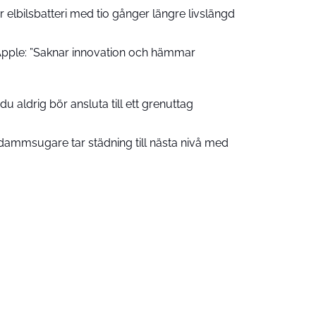
 elbilsbatteri med tio gånger längre livslängd
pple: ”Saknar innovation och hämmar
u aldrig bör ansluta till ett grenuttag
ammsugare tar städning till nästa nivå med