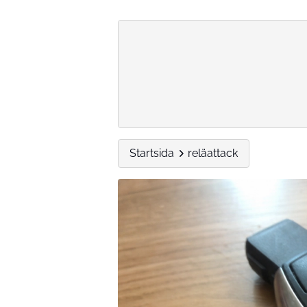
Startsida
reläattack