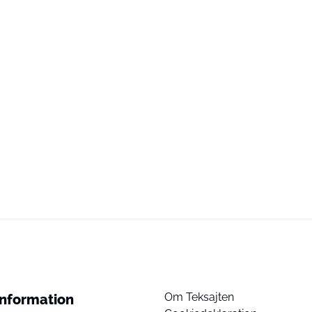
Om Teksajten
Information