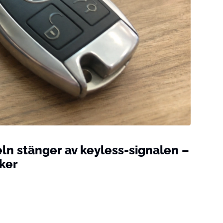
ln stänger av keyless-signalen –
ker