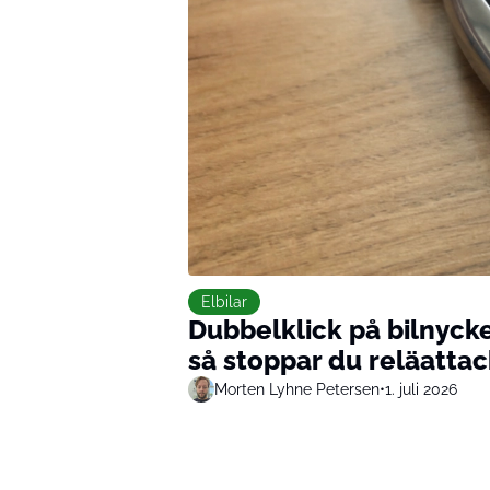
Elbilar
Dubbelklick på bilnycke
så stoppar du reläattac
Morten Lyhne Petersen
•
1. juli 2026