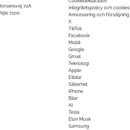
Cookiedeklaration
Horsensvej 72A
Integritetspolicy och cookies
ejle 7100
Annonsering och Försäljning
X
TikTok
Facebook
Mobil
Google
Gmail
Teknologi
Apple
Elbilar
Säkerhet
iPhone
Bilar
AI
Tesla
Elon Musk
Samsung