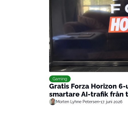
Gaming
Gratis Forza Horizon 6
smartare AI-trafik från
Morten Lyhne Petersen
•
17. juni 2026