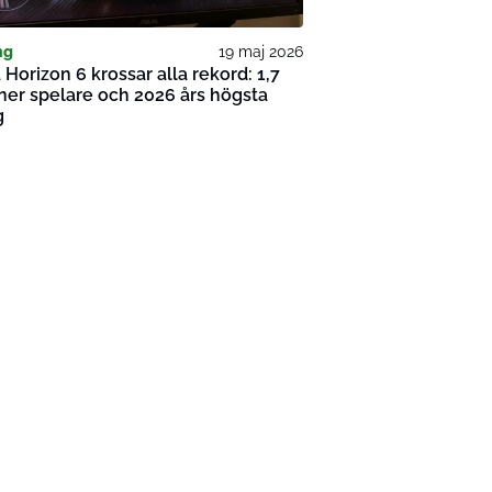
ng
19 maj 2026
 Horizon 6 krossar alla rekord: 1,7
ner spelare och 2026 års högsta
g