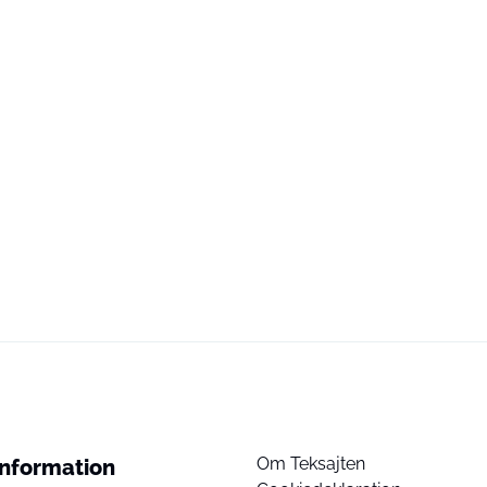
Om Teksajten
Information