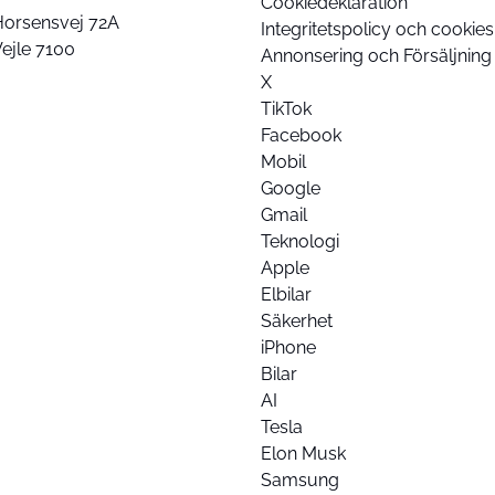
Cookiedeklaration
Horsensvej 72A
Integritetspolicy och cookies
ejle 7100
Annonsering och Försäljning
X
TikTok
Facebook
Mobil
Google
Gmail
Teknologi
Apple
Elbilar
Säkerhet
iPhone
Bilar
AI
Tesla
Elon Musk
Samsung