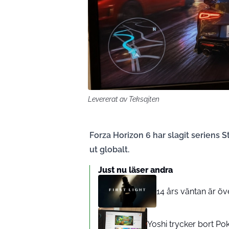
Levererat av Teksajten
Forza Horizon 6 har slagit seriens 
ut globalt.
Just nu läser andra
14 års väntan är ö
Yoshi trycker bort P