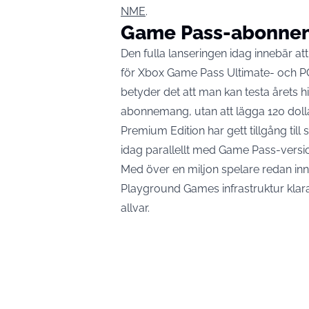
NME
.
Game Pass-abonnent
Den fulla lanseringen idag innebär att
för Xbox Game Pass Ultimate- och P
betyder det att man kan testa årets hitt
abonnemang, utan att lägga 120 doll
Premium Edition har gett tillgång til
idag parallellt med Game Pass-versi
Med över en miljon spelare redan in
Playground Games infrastruktur klar
allvar.