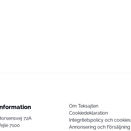
Om Teksajten
Information
Cookiedeklaration
Horsensvej 72A
Integritetspolicy och cookies
ejle 7100
Annonsering och Försäljning