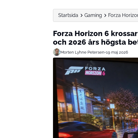
Startsida
Gaming
Forza Horizon
Forza Horizon 6 krossar 
och 2026 års högsta be
Morten Lyhne Petersen
•
19 maj 2026