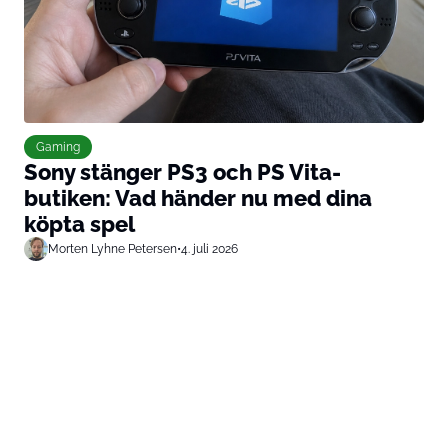
Gaming
Sony stänger PS3 och PS Vita-
butiken: Vad händer nu med dina
köpta spel
Morten Lyhne Petersen
•
4. juli 2026