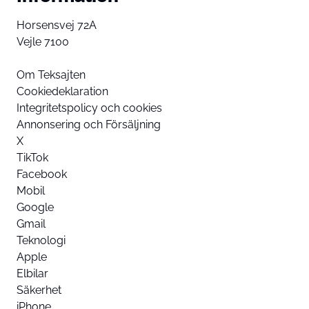
Horsensvej 72A
Vejle 7100
Om Teksajten
Cookiedeklaration
Integritetspolicy och cookies
Annonsering och Försäljning
X
TikTok
Facebook
Mobil
Google
Gmail
Teknologi
Apple
Elbilar
Säkerhet
iPhone