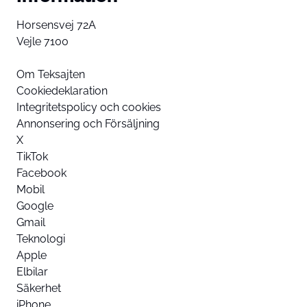
Horsensvej 72A
Vejle 7100
Om Teksajten
Cookiedeklaration
Integritetspolicy och cookies
Annonsering och Försäljning
X
TikTok
Facebook
Mobil
Google
Gmail
Teknologi
Apple
Elbilar
Säkerhet
iPhone