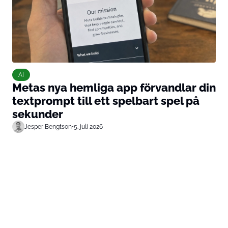
AI
Metas nya hemliga app förvandlar din
textprompt till ett spelbart spel på
sekunder
Jesper Bengtson
•
5. juli 2026