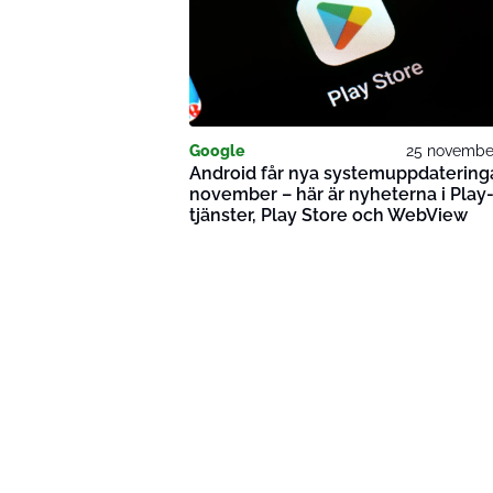
Google
25 novembe
Android får nya systemuppdateringa
november – här är nyheterna i Play
tjänster, Play Store och WebView