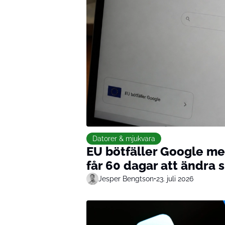
Datorer & mjukvara
EU bötfäller Google me
får 60 dagar att ändra s
Jesper Bengtson
•
23. juli 2026