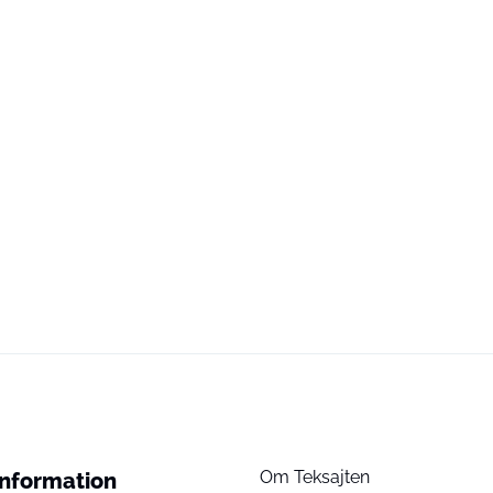
Om Teksajten
Information