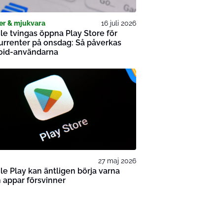
er & mjukvara
16 juli 2026
e tvingas öppna Play Store för
rrenter på onsdag: Så påverkas
oid-användarna
27 maj 2026
e Play kan äntligen börja varna
 appar försvinner