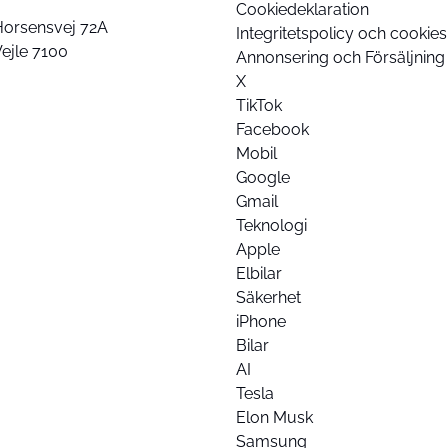
Cookiedeklaration
Horsensvej 72A
Integritetspolicy och cookies
ejle 7100
Annonsering och Försäljning
X
TikTok
Facebook
Mobil
Google
Gmail
Teknologi
Apple
Elbilar
Säkerhet
iPhone
Bilar
AI
Tesla
Elon Musk
Samsung