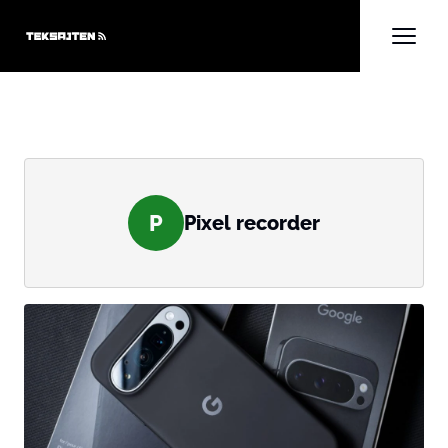
P
Pixel recorder