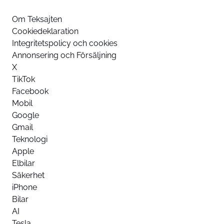
Om Teksajten
Cookiedeklaration
Integritetspolicy och cookies
Annonsering och Försäljning
X
TikTok
Facebook
Mobil
Google
Gmail
Teknologi
Apple
Elbilar
Säkerhet
iPhone
Bilar
AI
Tesla