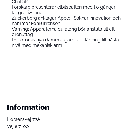
ChatGPT
Forskare presenterar elbilsbatteri med tio gånger
längre livslängd
Zuckerberg anklagar Apple: ”Saknar innovation och
hämmar konkurrensen
Varning: Apparaterna du aldrig bör ansluta till ett
grenuttag
Roborocks nya dammsugare tar städning till nästa
nivå med mekanisk arm
Information
Horsensvej 72A
Vejle 7100