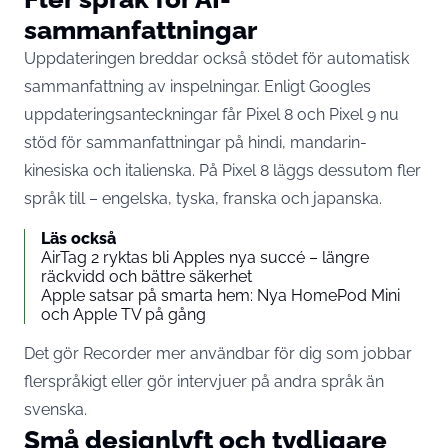
sammanfattningar
Uppdateringen breddar också stödet för automatisk
sammanfattning av inspelningar. Enligt Googles
uppdateringsanteckningar får Pixel 8 och Pixel 9 nu
stöd för sammanfattningar på hindi, mandarin-
kinesiska och italienska. På Pixel 8 läggs dessutom fler
språk till – engelska, tyska, franska och japanska.
Läs också
AirTag 2 ryktas bli Apples nya succé – längre
räckvidd och bättre säkerhet
Apple satsar på smarta hem: Nya HomePod Mini
och Apple TV på gång
Det gör Recorder mer användbar för dig som jobbar
flerspråkigt eller gör intervjuer på andra språk än
svenska.
Små designlyft och tydligare