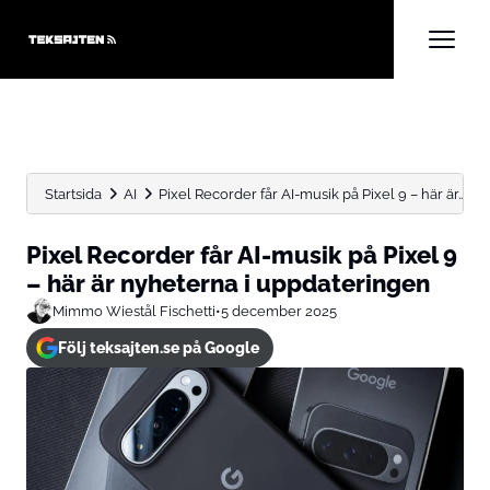
Startsida
AI
Pixel Recorder får AI-musik på Pixel 9 – här är...
Pixel Recorder får AI-musik på Pixel 9
– här är nyheterna i uppdateringen
Mimmo Wiestål Fischetti
•
5 december 2025
Följ teksajten.se på Google