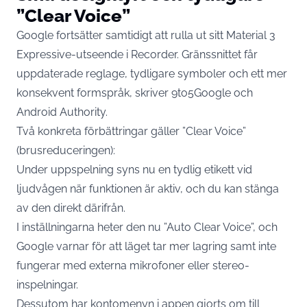
”Clear Voice”
Google fortsätter samtidigt att rulla ut sitt Material 3
Expressive-utseende i Recorder. Gränssnittet får
uppdaterade reglage, tydligare symboler och ett mer
konsekvent formspråk, skriver 9to5Google och
Android Authority.
Två konkreta förbättringar gäller ”Clear Voice”
(brusreduceringen):
Under uppspelning syns nu en tydlig etikett vid
ljudvågen när funktionen är aktiv, och du kan stänga
av den direkt därifrån.
I inställningarna heter den nu ”Auto Clear Voice”, och
Google varnar för att läget tar mer lagring samt inte
fungerar med externa mikrofoner eller stereo-
inspelningar.
Dessutom har kontomenyn i appen gjorts om till