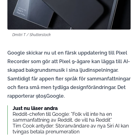
Dmitri T / Shutterstock
Google skickar nu ut en färsk uppdatering till Pixel
Recorder som gör att Pixel 9-ägare kan lägga till AI-
skapad bakgrundsmusik i sina ljudinspelningar.
Samtidigt får appen fler språk för sammanfattningar
och flera små men tydliga designförändringar. Det
rapporterar 9to5Google.
Just nu läser andra
Reddit-chefen till Google: ”Folk vill inte ha en
sammanfattning av Reddit, de vill ha Reddit”
Tim Cook antyder: Storanvändare av nya Siri AI kan
tvingas betala prenumeration