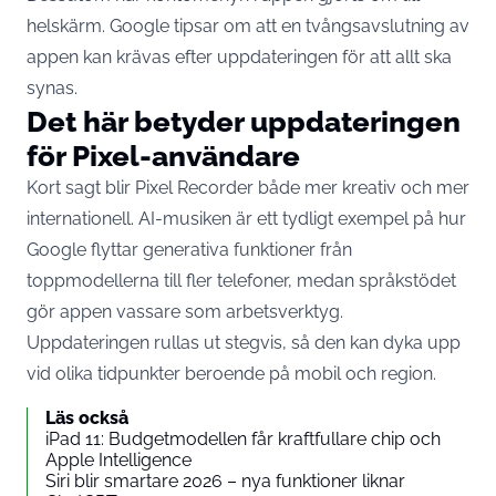
helskärm. Google tipsar om att en tvångsavslutning av
appen kan krävas efter uppdateringen för att allt ska
synas.
Det här betyder uppdateringen
för Pixel-användare
Kort sagt blir Pixel Recorder både mer kreativ och mer
internationell. AI-musiken är ett tydligt exempel på hur
Google flyttar generativa funktioner från
toppmodellerna till fler telefoner, medan språkstödet
gör appen vassare som arbetsverktyg.
Uppdateringen rullas ut stegvis, så den kan dyka upp
vid olika tidpunkter beroende på mobil och region.
Läs också
iPad 11: Budgetmodellen får kraftfullare chip och
Apple Intelligence
Siri blir smartare 2026 – nya funktioner liknar