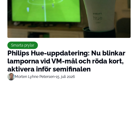
Smarta prylar
Philips Hue-uppdatering: Nu blinkar
lamporna vid VM-mål och röda kort,
aktivera inför semifinalen
Morten Lyhne Petersen
•
15. juli 2026