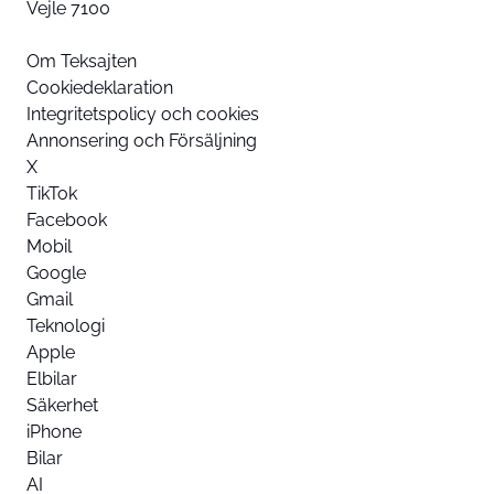
Vejle 7100
Om Teksajten
Cookiedeklaration
Integritetspolicy och cookies
Annonsering och Försäljning
X
TikTok
Facebook
Mobil
Google
Gmail
Teknologi
Apple
Elbilar
Säkerhet
iPhone
Bilar
AI