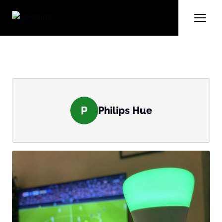
P
Philips Hue