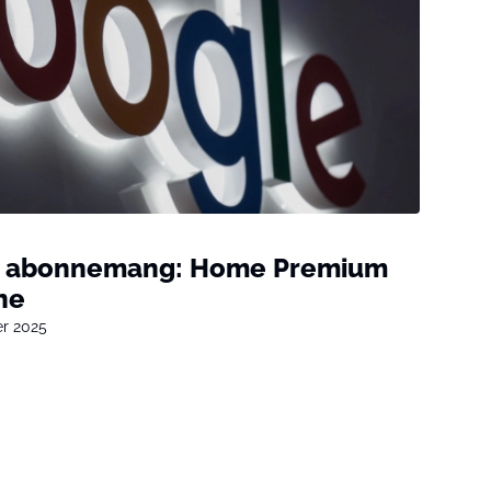
tt abonnemang: Home Premium
ne
er 2025