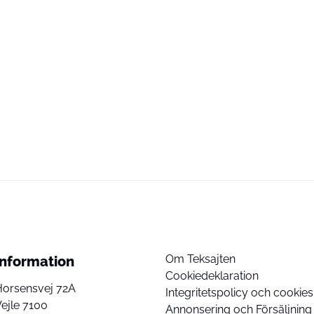
Om Teksajten
Information
Cookiedeklaration
Horsensvej 72A
Integritetspolicy och cookies
ejle 7100
Annonsering och Försäljning