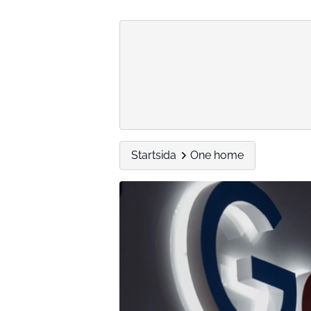
Startsida
One home