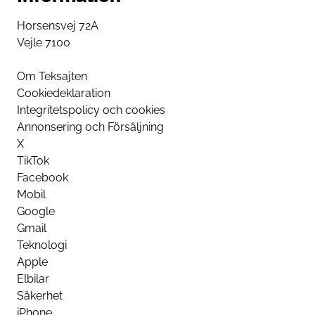
Horsensvej 72A
Vejle 7100
Om Teksajten
Cookiedeklaration
Integritetspolicy och cookies
Annonsering och Försäljning
X
TikTok
Facebook
Mobil
Google
Gmail
Teknologi
Apple
Elbilar
Säkerhet
iPhone