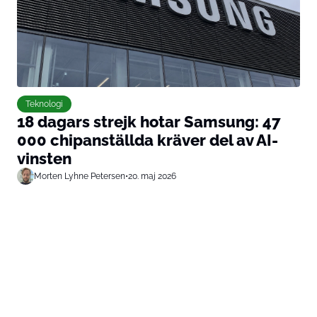
Teknologi
18 dagars strejk hotar Samsung: 47
000 chipanställda kräver del av AI-
vinsten
Morten Lyhne Petersen
•
20. maj 2026