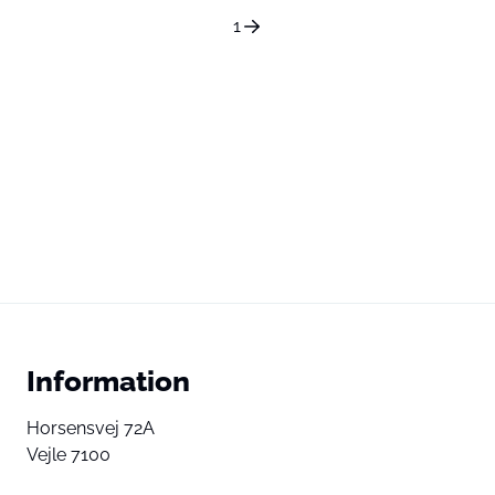
1
Information
Horsensvej 72A
Vejle 7100