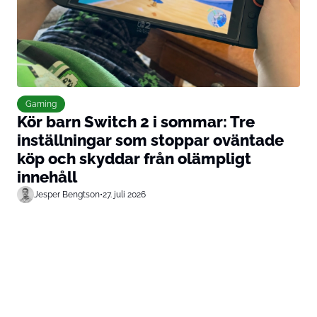
Gaming
Kör barn Switch 2 i sommar: Tre
inställningar som stoppar oväntade
köp och skyddar från olämpligt
innehåll
Jesper Bengtson
•
27. juli 2026