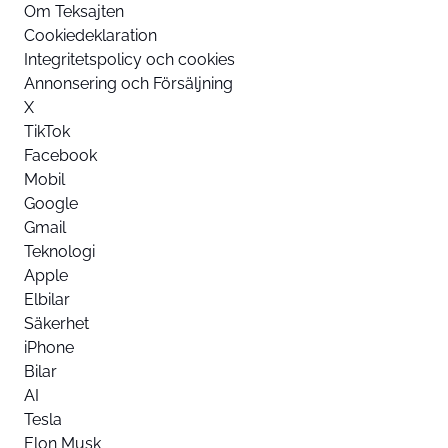
Om Teksajten
Cookiedeklaration
Integritetspolicy och cookies
Annonsering och Försäljning
X
TikTok
Facebook
Mobil
Google
Gmail
Teknologi
Apple
Elbilar
Säkerhet
iPhone
Bilar
AI
Tesla
Elon Musk